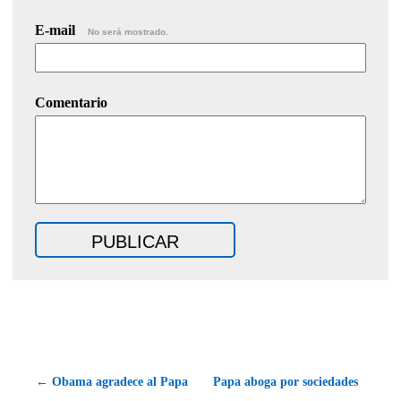
E-mail
No será mostrado.
Comentario
← Obama agradece al Papa
Papa aboga por sociedades