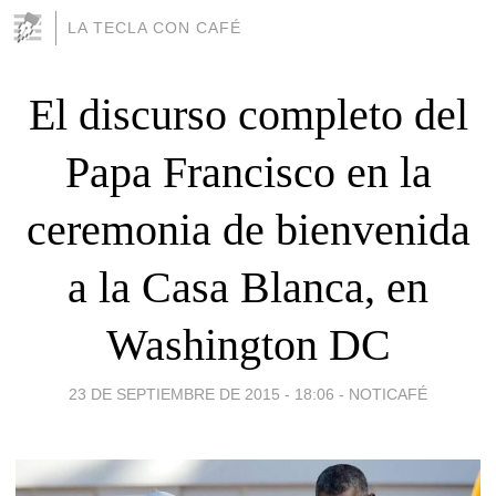
LA TECLA CON CAFÉ
El discurso completo del
Papa Francisco en la
ceremonia de bienvenida
a la Casa Blanca, en
Washington DC
23 DE SEPTIEMBRE DE 2015 - 18:06
-
NOTICAFÉ