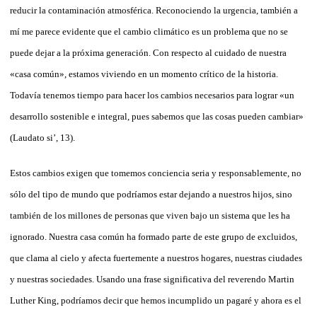
reducir la contaminación atmosférica. Reconociendo la urgencia, también a
mí me parece evidente que el cambio climático es un problema que no se
puede dejar a la próxima generación. Con respecto al cuidado de nuestra
«casa común», estamos viviendo en un momento crítico de la historia.
Todavía tenemos tiempo para hacer los cambios necesarios para lograr «un
desarrollo sostenible e integral, pues sabemos que las cosas pueden cambiar»
(Laudato si’, 13).
Estos cambios exigen que tomemos conciencia seria y responsablemente, no
sólo del tipo de mundo que podríamos estar dejando a nuestros hijos, sino
también de los millones de personas que viven bajo un sistema que les ha
ignorado. Nuestra casa común ha formado parte de este grupo de excluidos,
que clama al cielo y afecta fuertemente a nuestros hogares, nuestras ciudades
y nuestras sociedades. Usando una frase significativa del reverendo Martin
Luther King, podríamos decir que hemos incumplido un pagaré y ahora es el