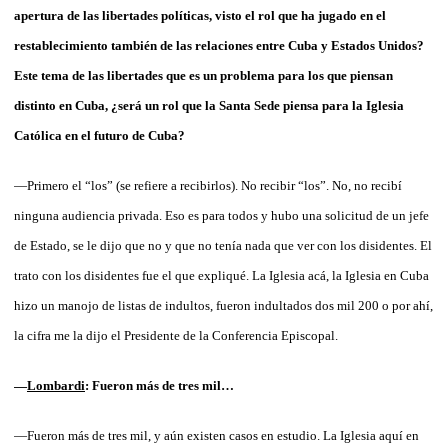
apertura de las libertades políticas, visto el rol que ha jugado en el
restablecimiento también de las relaciones entre Cuba y Estados Unidos?
Este tema de las libertades que es un problema para los que piensan
distinto en Cuba, ¿será un rol que la Santa Sede piensa para la Iglesia
Católica en el futuro de Cuba?
—Primero el “los” (se refiere a recibirlos). No recibir “los”. No, no recibí
ninguna audiencia privada. Eso es para todos y hubo una solicitud de un jefe
de Estado, se le dijo que no y que no tenía nada que ver con los disidentes. El
trato con los disidentes fue el que expliqué. La Iglesia acá, la Iglesia en Cuba
hizo un manojo de listas de indultos, fueron indultados dos mil 200 o por ahí,
la cifra me la dijo el Presidente de la Conferencia Episcopal.
—
Lombardi
: Fueron más de tres mil…
—Fueron más de tres mil, y aún existen casos en estudio. La Iglesia aquí en