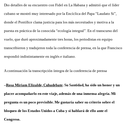
Dio detalles de su encuentro con Fidel en La Habana y admitió que el líder
cubano se mostró muy interesado por la Encíclica del Papa “Laudato Si”,
donde el Pontífice clama justicia para los más necesitados y motiva a la
puesta en práctica de la conocida “ecología integral”. En el transcurso del
vuelo, que duró aproximadamente tres horas, los periodistas en equipo
transcribieron y tradujeron toda la conferencia de prensa, en la que Francisco
respondió indistintamente en inglés e italiano.
A continuación la transcripción íntegra de la conferencia de prensa
–
Rosa Miriam Elizalde, Cubadebate
. Su Santidad, ha sido un honor y un
placer acompañarlo en este viaje, además de una inmensa alegría. Mi
pregunta es un poco previsible. Me gustaría saber su criterio sobre el
bloqueo de los Estados Unidos a Cuba y si hablará de ello ante el
Congreso.