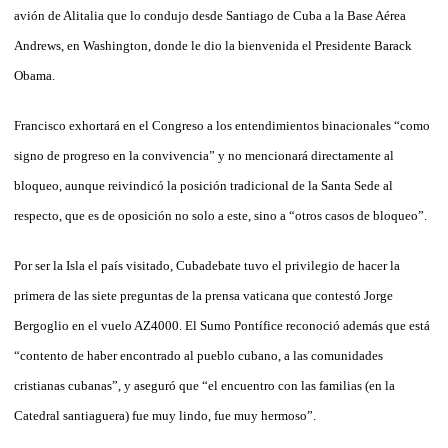
avión de Alitalia que lo condujo desde Santiago de Cuba a la Base Aérea
Andrews, en Washington, donde le dio la bienvenida el Presidente Barack
Obama.
Francisco exhortará en el Congreso a los entendimientos binacionales “como
signo de progreso en la convivencia” y no mencionará directamente al
bloqueo, aunque reivindicó la posición tradicional de la Santa Sede al
respecto, que es de oposición no solo a este, sino a “otros casos de bloqueo”.
Por ser la Isla el país visitado, Cubadebate tuvo el privilegio de hacer la
primera de las siete preguntas de la prensa vaticana que contestó Jorge
Bergoglio en el vuelo AZ4000. El Sumo Pontífice reconoció además que está
“contento de haber encontrado al pueblo cubano, a las comunidades
cristianas cubanas”, y aseguró que “el encuentro con las familias (en la
Catedral santiaguera) fue muy lindo, fue muy hermoso”.