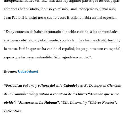
interpretaría las tres visitas… más aún hay algunos países que los dos papas
anteriores han visitado, incluso yo mismo, Brasil por ejemplo, y más aún,
Juan Pablo II la visitó tres o cuatro veces Brasil, no había un mal especial.
“Estoy contento de haber encontrado al pueblo cubano, a las comunidades
cristianas cubanas, hoy el encuentro con las familias fue muy lindo, fue muy
hermoso. Perdón que me ha venido el español, las preguntas eran en español,
espero que las hayan entendido. Se lo agradezco mucho”.
(Fuente:
Cubadebate)
*Periodista cubana y editora del sitio Cubadebate. Es Doctora en Ciencias
de la Comunicación y autora o coautora de los libros “Antes de que se me
olvide”, “Jineteros en La Habana”, “Clic Internet” y “Chávez Nuestro”,
entre otros.