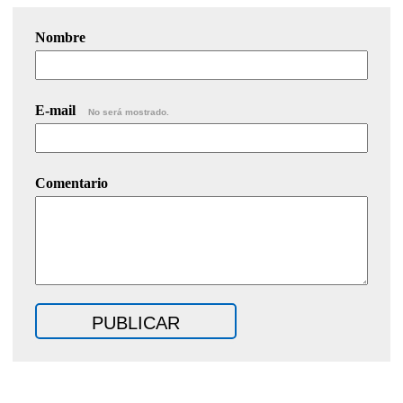
Nombre
E-mail
No será mostrado.
Comentario