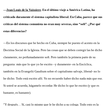
—
Jean Louis de la Vaissiere
. En el último viaje a América Latina, ha
criticado duramente el sistema capitalista liberal. En Cuba, parece que sus
críticas del sistema comunista no eran muy severas, sino “soft”. ¿Por qué
estas diferencias?
—En los discursos que he hecho en Cuba, siempre he puesto el acento en la
Doctrina Social de la Iglesia. Pero las cosas que se deben corregir las he dicho
claramente, no perfumadamente soft. Pero también la primera parte de su
pregunta: más que lo que yo he escrito –y duramente- en la Encíclica,
también en la Evangelii Gaudium sobre el capitalismo salvaje, liberal- no lo
he dicho. Todo está escrito allí. Yo no recuerdo haber dicho nada más que eso.
Si usted se acuerda, hágamelo recordar. He dicho lo que he escrito (y que es
bastante, es bastante).
“Y después… Sí, casi lo mismo que le he dicho a su colega. Todo esto es la