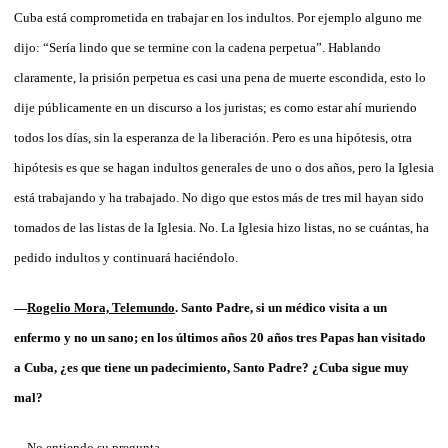
Cuba está comprometida en trabajar en los indultos. Por ejemplo alguno me
dijo: “Sería lindo que se termine con la cadena perpetua”. Hablando
claramente, la prisión perpetua es casi una pena de muerte escondida, esto lo
dije públicamente en un discurso a los juristas; es como estar ahí muriendo
todos los días, sin la esperanza de la liberación. Pero es una hipótesis, otra
hipótesis es que se hagan indultos generales de uno o dos años, pero la Iglesia
está trabajando y ha trabajado. No digo que estos más de tres mil hayan sido
tomados de las listas de la Iglesia. No. La Iglesia hizo listas, no se cuántas, ha
pedido indultos y continuará haciéndolo.
—
Rogelio Mora, Telemundo
. Santo Padre, si un médico visita a un
enfermo y no un sano; en los últimos años 20 años tres Papas han visitado
a Cuba, ¿es que tiene un padecimiento, Santo Padre? ¿Cuba sigue muy
mal?
—No entiendo su pregunta.