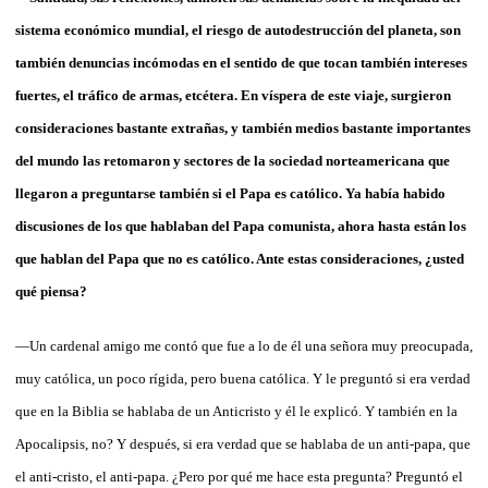
sistema económico mundial, el riesgo de autodestrucción del planeta, son
también denuncias incómodas en el sentido de que tocan también intereses
fuertes, el tráfico de armas, etcétera. En víspera de este viaje, surgieron
consideraciones bastante extrañas, y también medios bastante importantes
del mundo las retomaron y sectores de la sociedad norteamericana que
llegaron a preguntarse también si el Papa es católico. Ya había habido
discusiones de los que hablaban del Papa comunista, ahora hasta están los
que hablan del Papa que no es católico. Ante estas consideraciones, ¿usted
qué piensa?
—Un cardenal amigo me contó que fue a lo de él una señora muy preocupada,
muy católica, un poco rígida, pero buena católica. Y le preguntó si era verdad
que en la Biblia se hablaba de un Anticristo y él le explicó. Y también en la
Apocalipsis, no? Y después, si era verdad que se hablaba de un anti-papa, que
el anti-cristo, el anti-papa. ¿Pero por qué me hace esta pregunta? Preguntó el