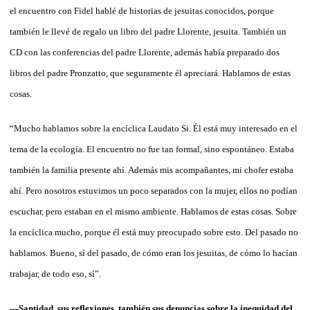
el encuentro con Fidel hablé de historias de jesuitas conocidos, porque
también le llevé de regalo un libro del padre Llorente, jesuita. También un
CD con las conferencias del padre Llorente, además había preparado dos
libros del padre Pronzatto, que seguramente él apreciará. Hablamos de estas
cosas.
“Mucho hablamos sobre la encíclica Laudato Si. Él está muy interesado en el
tema de la ecología. El encuentro no fue tan formal, sino espontáneo. Estaba
también la familia presente ahí. Además mis acompañantes, mi chofer estaba
ahí. Pero nosotros estuvimos un poco separados con la mujer, ellos no podían
escuchar, pero estaban en el mismo ambiente. Hablamos de estas cosas. Sobre
la encíclica mucho, porque él está muy preocupado sobre esto. Del pasado no
hablamos. Bueno, sí del pasado, de cómo eran los jesuitas, de cómo lo hacían
trabajar, de todo eso, sí”.
—Santidad, sus reflexiones, también sus denuncias sobre la inequidad del