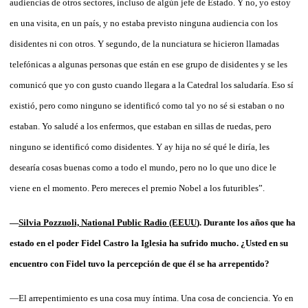
audiencias de otros sectores, incluso de algún jefe de Estado. Y no, yo estoy
en una visita, en un país, y no estaba previsto ninguna audiencia con los
disidentes ni con otros. Y segundo, de la nunciatura se hicieron llamadas
telefónicas a algunas personas que están en ese grupo de disidentes y se les
comunicó que yo con gusto cuando llegara a la Catedral los saludaría. Eso sí
existió, pero como ninguno se identificó como tal yo no sé si estaban o no
estaban. Yo saludé a los enfermos, que estaban en sillas de ruedas, pero
ninguno se identificó como disidentes. Y ay hija no sé qué le diría, les
desearía cosas buenas como a todo el mundo, pero no lo que uno dice le
viene en el momento. Pero mereces el premio Nobel a los futuribles”.
—
Silvia Pozzuoli, National Public Radio (EEUU
). Durante los años que ha
estado en el poder Fidel Castro la Iglesia ha sufrido mucho. ¿Usted en su
encuentro con Fidel tuvo la percepción de que él se ha arrepentido?
—El arrepentimiento es una cosa muy íntima. Una cosa de conciencia. Yo en