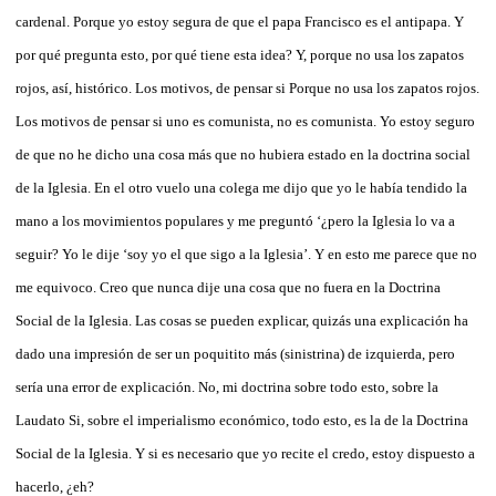
cardenal. Porque yo estoy segura de que el papa Francisco es el antipapa. Y
por qué pregunta esto, por qué tiene esta idea? Y, porque no usa los zapatos
rojos, así, histórico. Los motivos, de pensar si Porque no usa los zapatos rojos.
Los motivos de pensar si uno es comunista, no es comunista. Yo estoy seguro
de que no he dicho una cosa más que no hubiera estado en la doctrina social
de la Iglesia. En el otro vuelo una colega me dijo que yo le había tendido la
mano a los movimientos populares y me preguntó ‘¿pero la Iglesia lo va a
seguir? Yo le dije ‘soy yo el que sigo a la Iglesia’. Y en esto me parece que no
me equivoco. Creo que nunca dije una cosa que no fuera en la Doctrina
Social de la Iglesia. Las cosas se pueden explicar, quizás una explicación ha
dado una impresión de ser un poquitito más (sinistrina) de izquierda, pero
sería una error de explicación. No, mi doctrina sobre todo esto, sobre la
Laudato Si, sobre el imperialismo económico, todo esto, es la de la Doctrina
Social de la Iglesia. Y si es necesario que yo recite el credo, estoy dispuesto a
hacerlo, ¿eh?