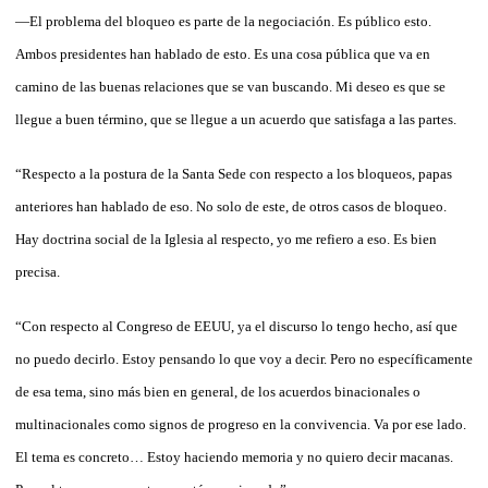
—El problema del bloqueo es parte de la negociación. Es público esto.
Ambos presidentes han hablado de esto. Es una cosa pública que va en
camino de las buenas relaciones que se van buscando. Mi deseo es que se
llegue a buen término, que se llegue a un acuerdo que satisfaga a las partes.
“Respecto a la postura de la Santa Sede con respecto a los bloqueos, papas
anteriores han hablado de eso. No solo de este, de otros casos de bloqueo.
Hay doctrina social de la Iglesia al respecto, yo me refiero a eso. Es bien
precisa.
“Con respecto al Congreso de EEUU, ya el discurso lo tengo hecho, así que
no puedo decirlo. Estoy pensando lo que voy a decir. Pero no específicamente
de esa tema, sino más bien en general, de los acuerdos binacionales o
multinacionales como signos de progreso en la convivencia. Va por ese lado.
El tema es concreto… Estoy haciendo memoria y no quiero decir macanas.