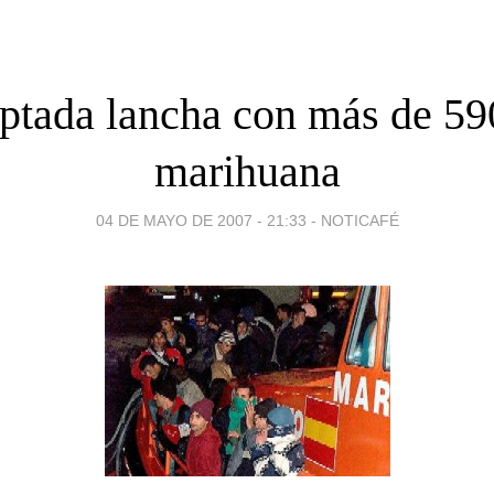
eptada lancha con más de 59
marihuana
04 DE MAYO DE 2007 - 21:33
-
NOTICAFÉ