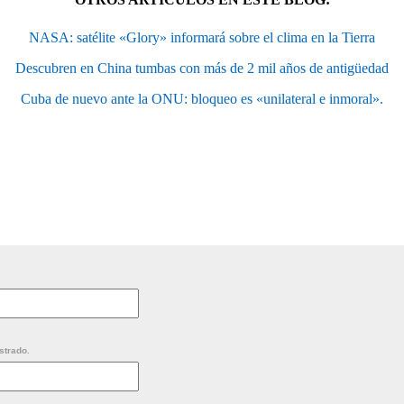
NASA: satélite «Glory» informará sobre el clima en la Tierra
Descubren en China tumbas con más de 2 mil años de antigüedad
Cuba de nuevo ante la ONU: bloqueo es «unilateral e inmoral».
strado.