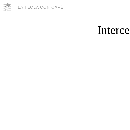
LA TECLA CON CAFÉ
Interc