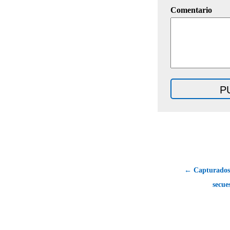
Comentario
← Capturados 
secue