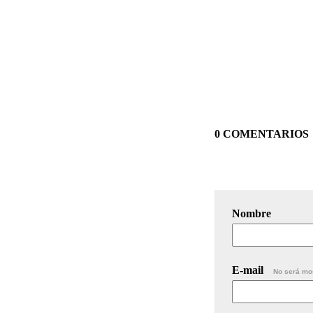
0 COMENTARIOS
Nombre
E-mail
No será mo