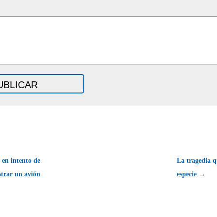
en intento de
La tragedia 
strar un avión
especie →