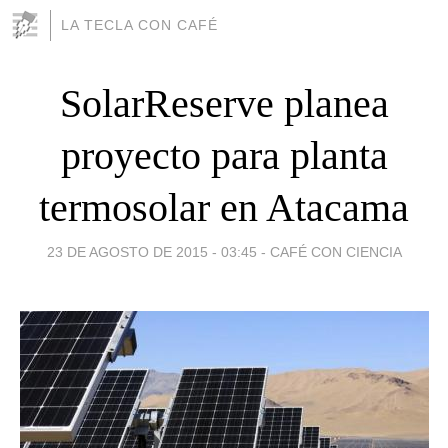
LA TECLA CON CAFÉ
SolarReserve planea
proyecto para planta
termosolar en Atacama
23 DE AGOSTO DE 2015 - 03:45
-
CAFÉ CON CIENCIA