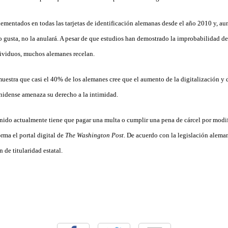
ementados en todas las tarjetas de identificación alemanas desde el año 2010 y, a
 gusta, no la anulará. A pesar de que estudios han demostrado la improbabilidad de
ndividuos, muchos alemanes recelan.
estra que casi el 40% de los alemanes cree que el aumento de la digitalización y d
unidense amenaza su derecho a la intimidad.
ido actualmente tiene que pagar una multa o cumplir una pena de cárcel por modif
rma el portal digital de
The Washington Post
. De acuerdo con la legislación alema
 de titularidad estatal.