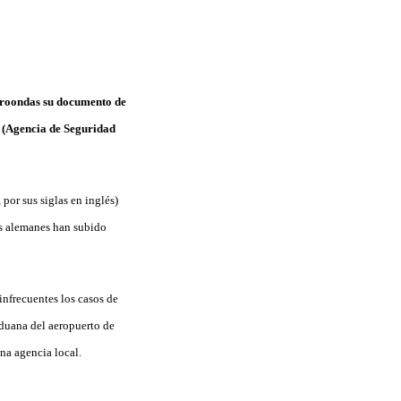
icroondas su documento de
A (Agencia de Seguridad
or sus siglas en inglés)
os alemanes han subido
infrecuentes los casos de
aduana del aeropuerto de
na agencia local.