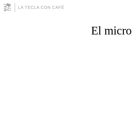
LA TECLA CON CAFÉ
El micro