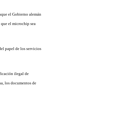
unque el Gobierno alemán
 que el microchip sea
el papel de los servicios
icación ilegal de
na, los documentos de