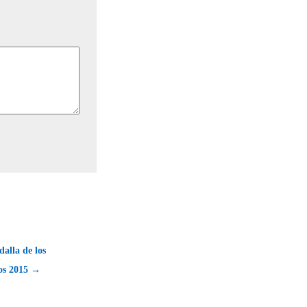
alla de los
os 2015 →