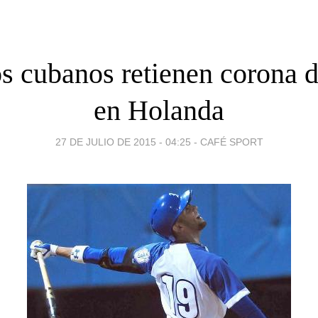
os cubanos retienen corona d
en Holanda
27 DE JULIO DE 2015 - 04:25
-
CAFÉ SPORT