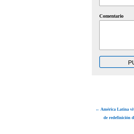
Comentario
← América Latina vi
de redefinición de