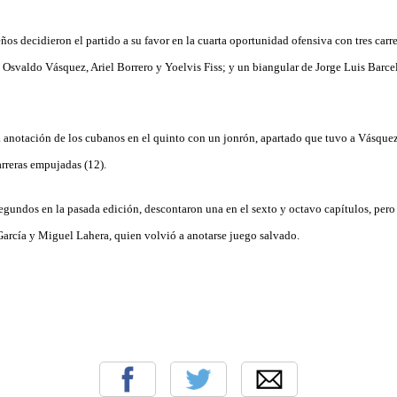
os decidieron el partido a su favor en la cuarta oportunidad ofensiva con tres carrer
 Osvaldo Vásquez, Ariel Borrero y Yoelvis Fiss; y un biangular de Jorge Luis Bar
 anotación de los cubanos en el quinto con un jonrón, apartado que tuvo a Vásquez 
arreras empujadas (12).
segundos en la pasada edición, descontaron una en el sexto y octavo capítulos, pero
García y Miguel Lahera, quien volvió a anotarse juego salvado.