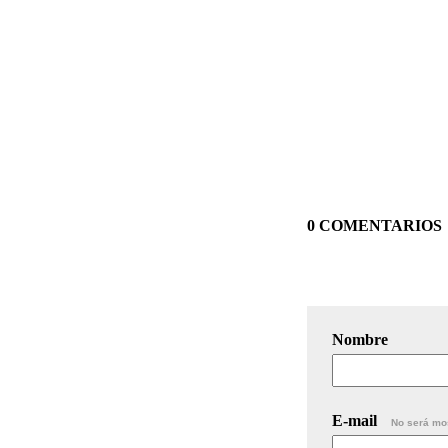
0 COMENTARIOS
Nombre
E-mail
No será mo