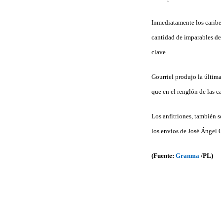
Inmediatamente los caribeñ
cantidad de imparables de
clave.
Gourriel produjo la última
que en el renglón de las c
Los anfitriones, también 
los envíos de José Ángel 
(Fuente:
Granma
/PL)