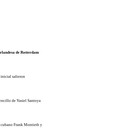
eerlandesa de Rotterdam
inicial salieron
encillo de Yasiel Santoya
or cubano Frank Montieth y