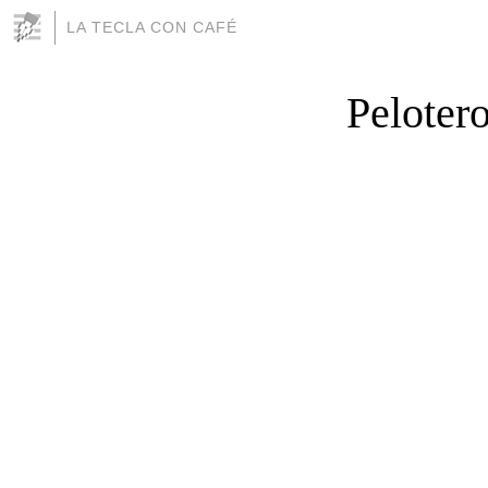
LA TECLA CON CAFÉ
Peloter