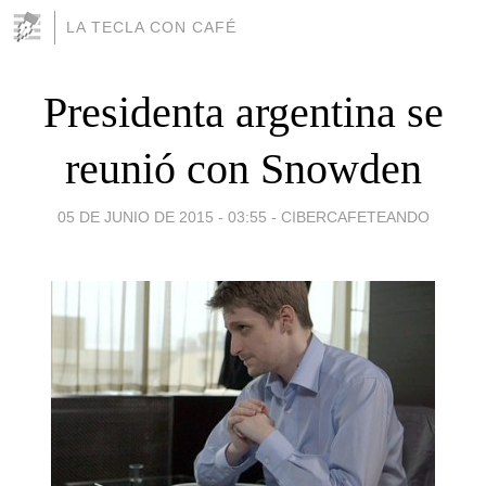
LA TECLA CON CAFÉ
Presidenta argentina se
reunió con Snowden
05 DE JUNIO DE 2015 - 03:55
-
CIBERCAFETEANDO