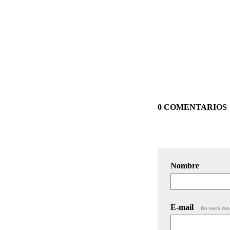
0 COMENTARIOS
Nombre
E-mail
No será mo