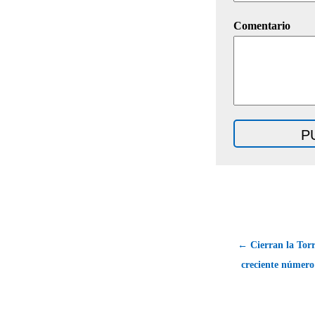
Comentario
← Cierran la Torre
creciente número 