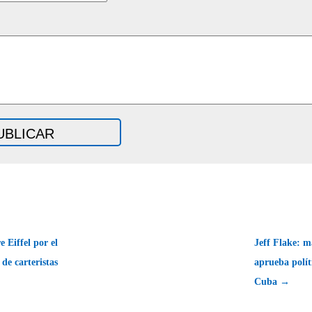
 Eiffel por el
Jeff Flake: m
de carteristas
aprueba polí
Cuba →