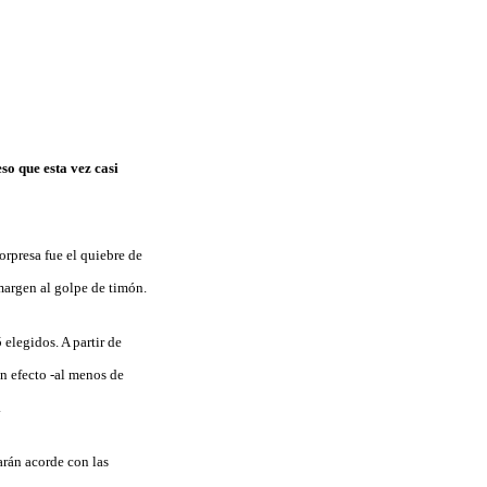
so que esta vez casi
orpresa fue el quiebre de
margen al golpe de timón.
elegidos. A partir de
n efecto -al menos de
.
arán acorde con las