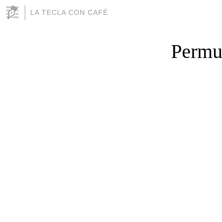
LA TECLA CON CAFÉ
Permu