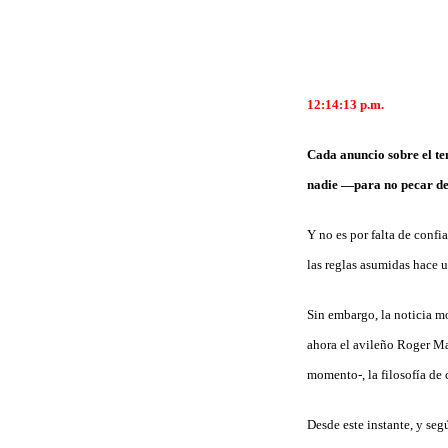
12:14:13
p.m.
Cada anuncio sobre el tem
nadie —para no pecar de 
Y no es por falta de confi
las reglas asumidas hace 
Sin embargo, la noticia m
ahora el avileño Roger Ma
momento-, la filosofía de
Desde este instante, y se