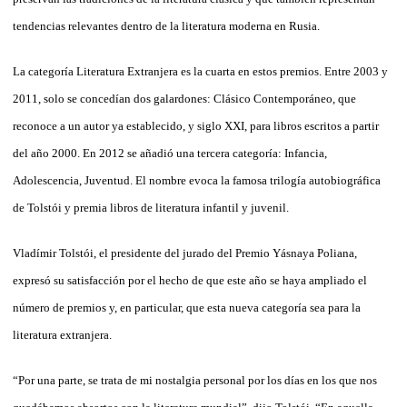
tendencias relevantes dentro de la literatura moderna en Rusia.
La categoría Literatura Extranjera es la cuarta en estos premios. Entre 2003 y
2011, solo se concedían dos galardones: Clásico Contemporáneo, que
reconoce a un autor ya establecido, y siglo XXI, para libros escritos a partir
del año 2000. En 2012 se añadió una tercera categoría: Infancia,
Adolescencia, Juventud. El nombre evoca la famosa trilogía autobiográfica
de Tolstói y premia libros de literatura infantil y juvenil.
Vladímir Tolstói, el presidente del jurado del Premio Yásnaya Poliana,
expresó su satisfacción por el hecho de que este año se haya ampliado el
número de premios y, en particular, que esta nueva categoría sea para la
literatura extranjera.
“Por una parte, se trata de mi nostalgia personal por los días en los que nos