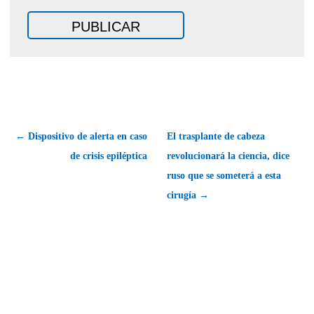
← Dispositivo de alerta en caso
El trasplante de cabeza
de crisis epiléptica
revolucionará la ciencia, dice
ruso que se someterá a esta
cirugía →