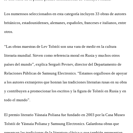
Los numerosos seleccionados en esta categoría incluyen 33 obras de autores
británicos, estadounidenses, alemanes, españoles, franceses e italianos, entre
otros.
“Las obras maestras de Lev Tolstói son una vara de medir en la cultura
literaria mundial. Sirven como referencia moral en Rusia y muchos otros
países del mundo”, explica Serguéi Pevnev, director del Departamento de
Relaciones Públicas de Samsung Electronics. “Estamos orgullosos de apoyar
a los autores extranjeros que honran las tradiciones literarias rusas en su obra
y contribuyen a promocionar los escritos y la figura de Tolstói en Rusia y en
todo el mundo”.
El premio literario Yásnaia Poliana fue fundado en 2003 por la Casa Museo
Tolstói de Yásnaia Poliana y Samsung Electronics. Galardona obras que
preservan las tradiciones de la literatura clásica y que también representan