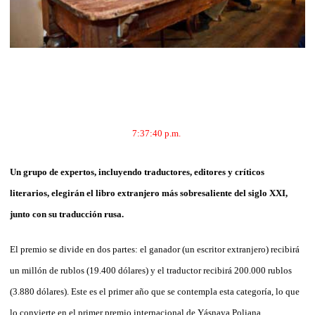
7:37:40 p.m.
Un grupo de expertos, incluyendo traductores, editores y críticos
literarios, elegirán el libro extranjero más sobresaliente del siglo XXI,
junto con su traducción rusa.
El premio se divide en dos partes: el ganador (un escritor extranjero) recibirá
un millón de rublos (19.400 dólares) y el traductor recibirá 200.000 rublos
(3.880 dólares). Este es el primer año que se contempla esta categoría, lo que
lo convierte en el primer premio internacional de Yásnaya Poliana.