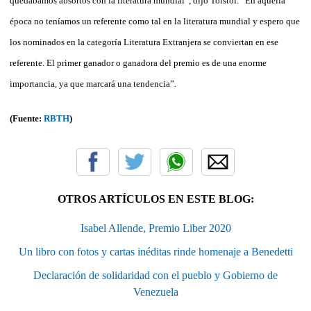
quedábamos absortos con la literatura mundial”, dijo Tolstói. “En aquella
época no teníamos un referente como tal en la literatura mundial y espero que
los nominados en la categoría Literatura Extranjera se conviertan en ese
referente. El primer ganador o ganadora del premio es de una enorme
importancia, ya que marcará una tendencia”.
(Fuente:
RBTH
)
OTROS ARTÍCULOS EN ESTE BLOG:
Isabel Allende, Premio Liber 2020
Un libro con fotos y cartas inéditas rinde homenaje a Benedetti
Declaración de solidaridad con el pueblo y Gobierno de
Venezuela