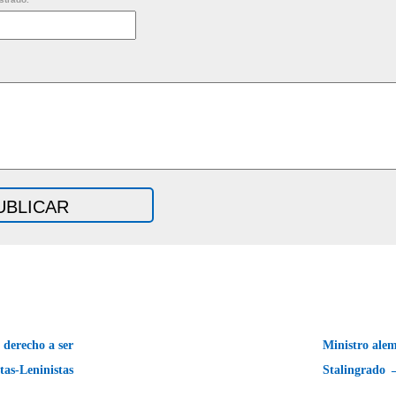
 derecho a ser
Ministro ale
tas-Leninistas
Stalingrado 