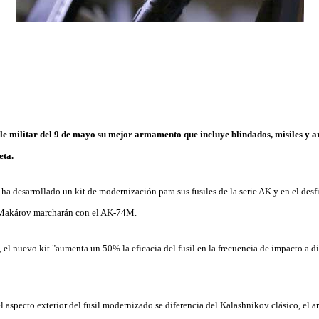
ile militar del 9 de mayo su mejor armamento que incluye blindados, misiles y ar
eta.
a desarrollado un kit de modernización para sus fusiles de la serie AK y en el desfil
 Makárov marcharán con el AK-74M.
el nuevo kit "aumenta un 50% la eficacia del fusil en la frecuencia de impacto a d
l aspecto exterior del fusil modernizado se diferencia del Kalashnikov clásico, el 