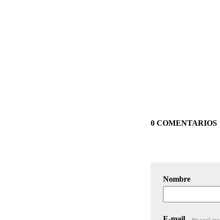
0 COMENTARIOS
Nombre
E-mail
No será mo