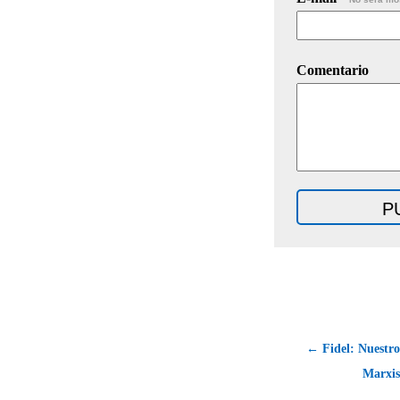
Comentario
← Fidel: Nuestro
Marxis