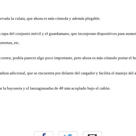
novada la culata, que ahora es más cómoda y además plegable.
 tapa del conjunto móvil y el guardamano, que incorporan dispositivos para aumentar
nternas, etc.
correa; podría parecer algo poco importante, pero ahora es más cómodo portar el fus
dura adicional, que se encuentra por delante del cargador y facilita el manejo del 
r la bayoneta y el lanzagranadas de 40 mm acoplado bajo el cañón.