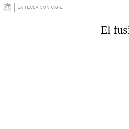
LA TECLA CON CAFÉ
El fus