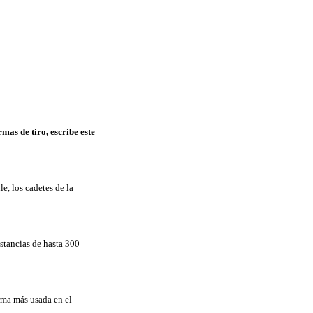
mas de tiro, escribe este
e, los cadetes de la
istancias de hasta 300
arma más usada en el