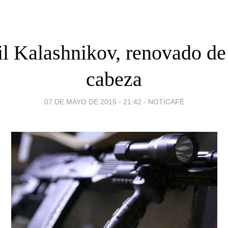
il Kalashnikov, renovado de
cabeza
07 DE MAYO DE 2015 - 21:42
-
NOTICAFÉ