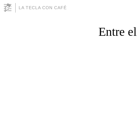
LA TECLA CON CAFÉ
Entre e