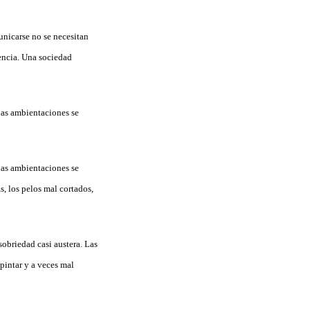
municarse no se necesitan
vencia. Una sociedad
 las ambientaciones se
 las ambientaciones se
s, los pelos mal cortados,
sobriedad casi austera. Las
pintar y a veces mal