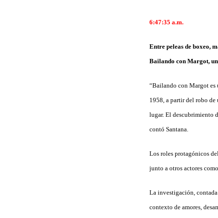
6:47:35 a.m.
Entre peleas de boxeo, ma
Bailando con Margot, un 
“Bailando con Margot es u
1958, a partir del robo de
lugar. El descubrimiento d
contó Santana.
Los roles protagónicos de
junto a otros actores com
La investigación, contada 
contexto de amores, desamo