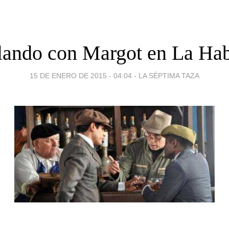
lando con Margot en La Ha
15 DE ENERO DE 2015 - 04:04
-
LA SÉPTIMA TAZA