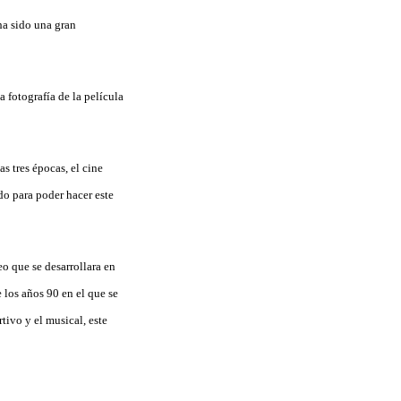
ha sido una gran
 fotografía de la película
s tres épocas, el cine
do para poder hacer este
o que se desarrollara en
 los años 90 en el que se
tivo y el musical, este