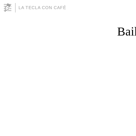
LA TECLA CON CAFÉ
Bai