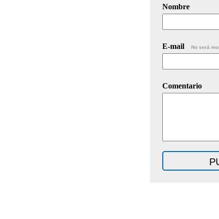
Nombre
E-mail
No será mo
Comentario