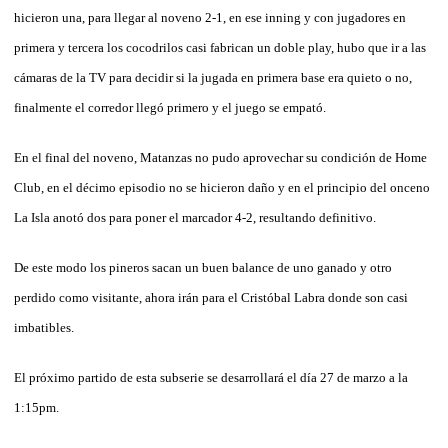
hicieron una, para llegar al noveno 2-1, en ese inning y con jugadores en
primera y tercera los cocodrilos casi fabrican un doble play, hubo que ir a las
cámaras de la TV para decidir si la jugada en primera base era quieto o no,
finalmente el corredor llegó primero y el juego se empató.
En el final del noveno, Matanzas no pudo aprovechar su condición de Home
Club, en el décimo episodio no se hicieron daño y en el principio del onceno
La Isla anotó dos para poner el marcador 4-2, resultando definitivo.
De este modo los pineros sacan un buen balance de uno ganado y otro
perdido como visitante, ahora irán para el Cristóbal Labra donde son casi
imbatibles.
El próximo partido de esta subserie se desarrollará el día 27 de marzo a la
1:15pm.