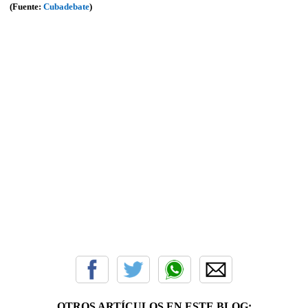
(Fuente:
Cubadebate
)
OTROS ARTÍCULOS EN ESTE BLOG: