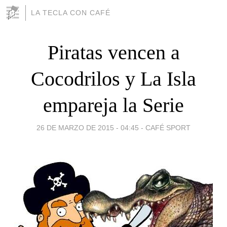
LA TECLA CON CAFÉ
Piratas vencen a
Cocodrilos y La Isla
empareja la Serie
26 DE MARZO DE 2015 - 04:45
-
CAFÉ SPORT