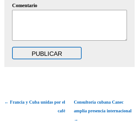
Comentario
← Francia y Cuba unidas por el
Consultoría cubana Canec
café
amplía presencia internacional
→