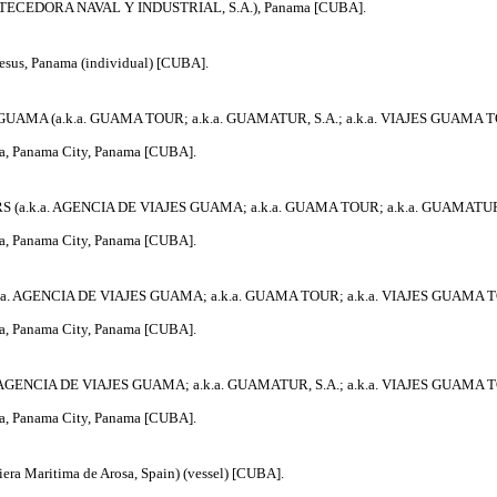
ASTECEDORA NAVAL Y INDUSTRIAL, S.A.), Panama [CUBA].
sus, Panama (individual) [CUBA].
UAMA (a.k.a. GUAMA TOUR; a.k.a. GUAMATUR, S.A.; a.k.a. VIAJES GUAMA TO
lia, Panama City, Panama [CUBA].
(a.k.a. AGENCIA DE VIAJES GUAMA; a.k.a. GUAMA TOUR; a.k.a. GUAMATUR, 
lia, Panama City, Panama [CUBA].
.a. AGENCIA DE VIAJES GUAMA; a.k.a. GUAMA TOUR; a.k.a. VIAJES GUAMA T
lia, Panama City, Panama [CUBA].
AGENCIA DE VIAJES GUAMA; a.k.a. GUAMATUR, S.A.; a.k.a. VIAJES GUAMA T
lia, Panama City, Panama [CUBA].
ra Maritima de Arosa, Spain) (vessel) [CUBA].