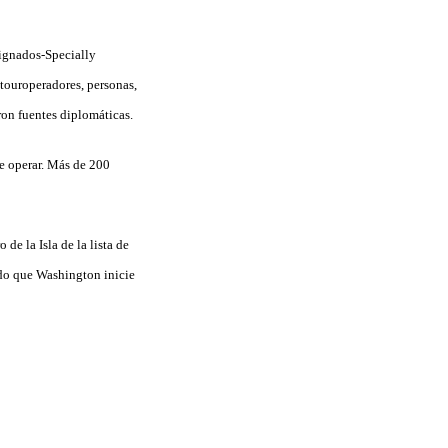
signados-Specially
touroperadores, personas,
ron fuentes diplomáticas.
de operar. Más de 200
de la Isla de la lista de
ido que Washington inicie