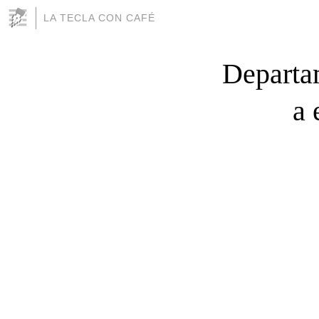
LA TECLA CON CAFÉ
Departam
a 