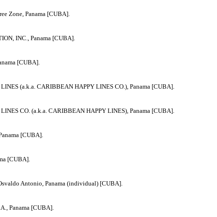
Free Zone, Panama [CUBA].
ON, INC., Panama [CUBA].
anama [CUBA].
INES (a.k.a. CARIBBEAN HAPPY LINES CO.), Panama [CUBA].
INES CO. (a.k.a. CARIBBEAN HAPPY LINES), Panama [CUBA].
Panama [CUBA].
ama [CUBA].
valdo Antonio, Panama (individual) [CUBA].
A., Panama [CUBA].