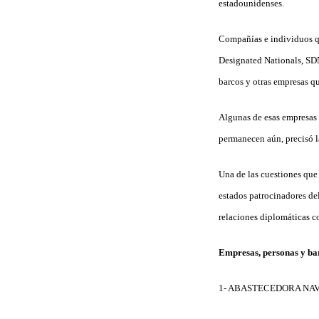
estadounidenses.
Compañías e individuos qu
Designated Nationals, SDN
barcos y otras empresas qu
Algunas de esas empresas h
permanecen aún, precisó l
Una de las cuestiones que 
estados patrocinadores de
relaciones diplomáticas c
Empresas, personas y bar
1- ABASTECEDORA NAVAL