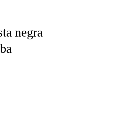
sta negra
uba