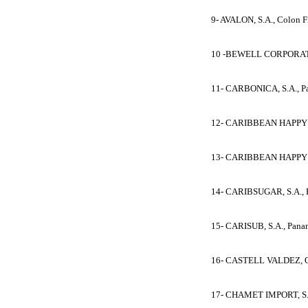
9- AVALON, S.A., Colon 
10 -BEWELL CORPORATI
11- CARBONICA, S.A., P
12- CARIBBEAN HAPPY L
13- CARIBBEAN HAPPY L
14- CARIBSUGAR, S.A., 
15- CARISUB, S.A., Pan
16- CASTELL VALDEZ, Os
17- CHAMET IMPORT, S.