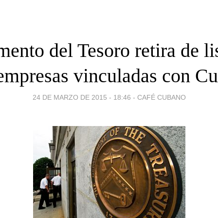
ento del Tesoro retira de li
empresas vinculadas con C
24 DE MARZO DE 2015 - 18:46
-
CAFÉ CUBANO