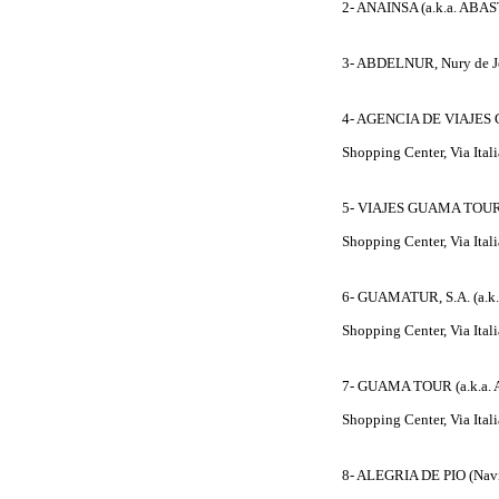
2- ANAINSA (a.k.a. AB
3- ABDELNUR, Nury de Je
4- AGENCIA DE VIAJES G
Shopping Center, Via Ita
5- VIAJES GUAMA TOURS 
Shopping Center, Via Ita
6- GUAMATUR, S.A. (a.k
Shopping Center, Via Ita
7- GUAMA TOUR (a.k.a. 
Shopping Center, Via Ita
8- ALEGRIA DE PIO (Navie