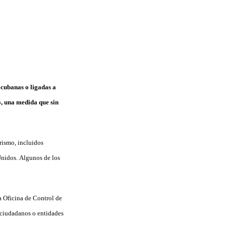
 cubanas o ligadas a
o, una medida que sin
rismo, incluidos
Unidos. Algunos de los
a Oficina de Control de
 ciudadanos o entidades