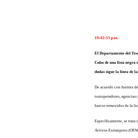
10:42:33
p.m.
El Departamento del Teso
Cuba de una lista negra 
dudas sigue la línea de l
De acuerdo con fuentes de
touroperadores, agencias 
barcos removidos de la li
Específicamente, se trata
Activos Extranjeros (OFAC