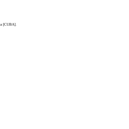
la [CUBA].