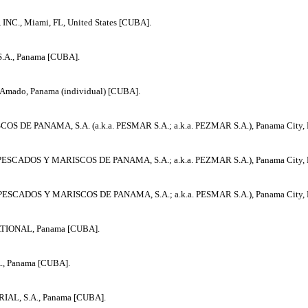
C., Miami, FL, United States [CUBA].
.A., Panama [CUBA].
mado, Panama (individual) [CUBA].
S DE PANAMA, S.A. (a.k.a. PESMAR S.A.; a.k.a. PEZMAR S.A.), Panama City,
. PESCADOS Y MARISCOS DE PANAMA, S.A.; a.k.a. PEZMAR S.A.), Panama City,
. PESCADOS Y MARISCOS DE PANAMA, S.A.; a.k.a. PESMAR S.A.), Panama City,
TIONAL, Panama [CUBA].
., Panama [CUBA].
IAL, S.A., Panama [CUBA].