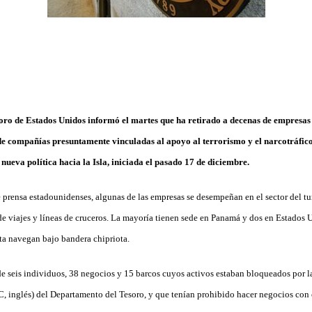
ro de Estados Unidos informó el martes que ha retirado a decenas de empresas
de compañías presuntamente vinculadas al apoyo al terrorismo y el narcotráfic
a nueva política hacia la Isla, iniciada el pasado 17 de diciembre.
 prensa estadounidenses, algunas de las empresas se desempeñan en el sector del tu
de viajes y líneas de cruceros. La mayoría tienen sede en Panamá y dos en Estados 
sta navegan bajo bandera chipriota.
 de seis individuos, 38 negocios y 15 barcos cuyos activos estaban bloqueados por l
, inglés) del Departamento del Tesoro, y que tenían prohibido hacer negocios con