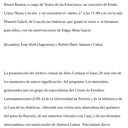
Búster Keaton, a cargo de Teatro de las Estaciones; un concierto de Ernán
Lopez Nussa y su trío y un encuentro el martes 27 a las 11:00 a.m. en la sala
Manuel Galich, de Casa de las Américas, que girará en torno a la literatura
para niños, con las intervenciones de Edgar Allan García
(Ecuador), Ema Wolf (Argentina) y Rubén Darío Salazar ( Cuba).
La presentación del archivo virtual de Julio Cortázar el lunes 26 será otro de
los momentos de mayor significación del programa. Los materiales,
gestionados por un grupo de especialistas del Centro de Estudios
Latinoamericanos (CRLA) de la Universidad de Poitiers y de la biblioteca de
la Casa de las Américas, ofrecerán una visión muy abarcadora del quehacer
del autor de Rayuela, de sus estrechos vínculos con Casa, y de sus fecundos
intercambios con intelectuales de América Latina. Este mismo día se