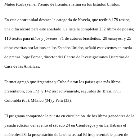
Mateo (Cuba) en el Premio de literatura latina en los Estados Unidos.
En esta oportunidad destaca la categoría de Novela, que recibió 179 textos,
una cifra récord para este apartado. La lista la completan 232 libros de poesía;
116 textos para niños y jóvenes; 71 de autores brasileños; 29 ensayos; y 25
obras escritas por latinos en los Estados Unidos, señaló este viernes en rueda
de prensa Jorge Fornet, director del Centro de Investigaciones Literarias de
Casa de las Américas.
Forrnet agregó que Argentina y Cuba fueron los países que más libros
presentaron, con 173 y 142 respectivamente, seguidos de Brasil (71),
Colombia (65), México (34) y Perú (33).
El programa comprende la puesta en circulación de los libros ganadores de la
pasada edición del evento el sábado 24 en Cienfuegos y en La Habana el
miércoles 28; la presentación de la obra teatral El irrepresentable paseo de