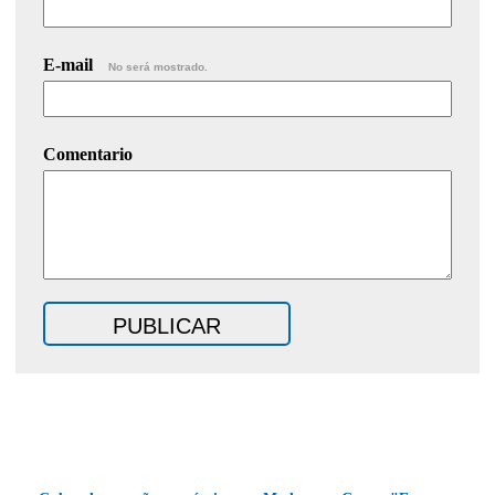
E-mail
No será mostrado.
Comentario