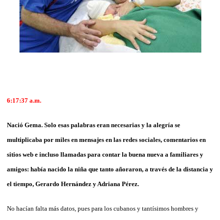
6:17:37
a.m.
Nació Gema. Solo esas palabras eran necesarias y la alegría se
multiplicaba por miles en mensajes en las redes sociales, comentarios en
sitios web e incluso llamadas para contar la buena nueva a familiares y
amigos: había nacido la niña que tanto añoraron, a
través de la distancia y
el tiempo, Gerardo Hernández y Adriana Pérez.
No hacían falta más datos, pues para los cubanos y tantísimos hombres y