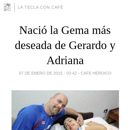
LA TECLA CON CAFÉ
Nació la Gema más
deseada de Gerardo y
Adriana
07 DE ENERO DE 2015 - 03:42
-
CAFE HEROICO