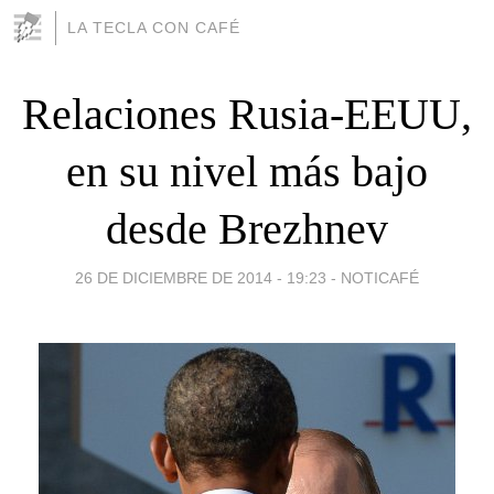
LA TECLA CON CAFÉ
Relaciones Rusia-EEUU,
en su nivel más bajo
desde Brezhnev
26 DE DICIEMBRE DE 2014 - 19:23
-
NOTICAFÉ