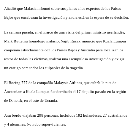
Añadió que Malasia informó sobre sus planes a los expertos de los Países
Bajos que encabezan la investigación y ahora está en la espera de su decisión.
La semana pasada, en el marco de una visita del primer ministro neerlandés,
Mark Rutte, su homólogo malasio, Najib Razak, anunció que Kuala Lumpur
cooperará estrechamente con los Países Bajos y Australia para localizar los
restos de todas las víctimas, realizar una escrupulosa investigación y exigir
un castigo para todos los culpables de la tragedia.
El Boeing 777 de la compañía Malaysia Airlines, que cubría la ruta de
Ámsterdam a Kuala Lumpur, fue derribado el 17 de julio pasado en la región
de Donetsk, en el este de Ucrania.
A su bordo viajaban 298 personas, incluidos 192 holandeses, 27 australianos
y 4 alemanes. No hubo supervivientes.