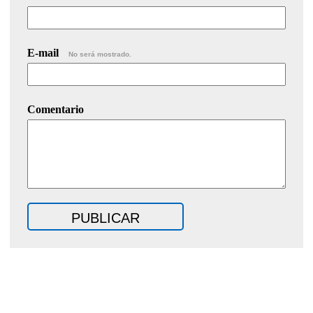
E-mail
No será mostrado.
Comentario