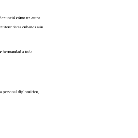
, denunció cómo un autor
ntiterroristas cubanos aún
de hermandad a toda
 a personal diplomático,