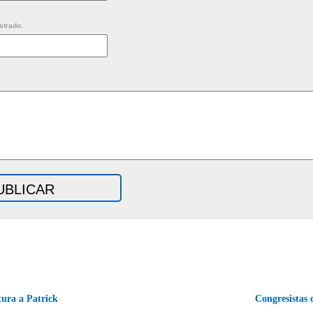
strado.
ura a Patrick
Congresistas