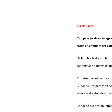
8:54:48
a.m.
Con pasajes de su íntegr
caída en combate del co
De hombre leal y símbolo 
conquistada a fuerza de lu
Minutos después en la ex
Cubanos Residentes en Ang
sabotaje al avión de Cuba
Condenó esa acción terrori