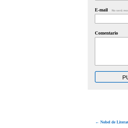
E-mail
No será mo
Comentario
← Nobel de Literat