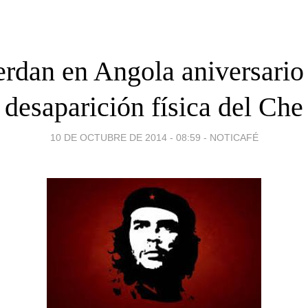
rdan en Angola aniversario
desaparición física del Che
10 DE OCTUBRE DE 2014 - 08:59
-
NOTICAFÉ