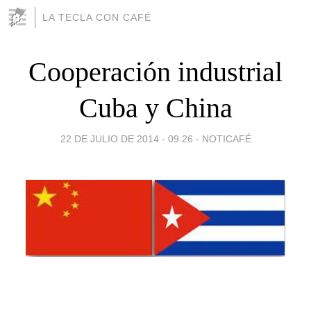
LA TECLA CON CAFÉ
Cooperación industrial
Cuba y China
22 DE JULIO DE 2014 - 09:26
-
NOTICAFÉ