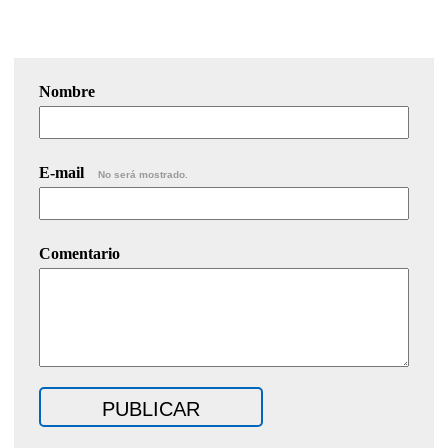
Nombre
E-mail
No será mostrado.
Comentario