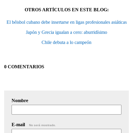
OTROS ARTÍCULOS EN ESTE BLOG:
El béisbol cubano debe insertarse en ligas profesionales asiáticas
Japón y Grecia igualan a cero: aburridísimo
Chile debuta a lo campeón
0 COMENTARIOS
Nombre
E-mail
No será mostrado.