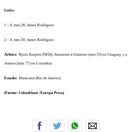
Goles:
1 – 0, min.28, James Rodríguez.
2 – 0, min.50, James Rodríguez.
Árbitro
: Bjorn Kuipers (NED). Amonestó a Giménez (min.55) en Uruguay y a
Armero (min.77) en Colombia.
Estadio
: Maracaná (Río de Janeiro)
(Fuente: Cubadebate /Europa Press)