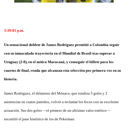
3:39:01
p.m.
Un sensacional doblete de James Rodríguez permitió a Colombia seguir
con su inmaculada trayectoria en el Mundial de Brasil tras superar a
Uruguay (2-0), en el mítico Maracaná, y conseguir el billete para los
cuartos de final, ronda que alcanzan esta selección por primera vez en su
historia.
James Rodríguez, el delantero del Mónaco, que totaliza 5 goles y 2
asistencias en cuatro partidos, volvió a reclamar los focos con su excelente
actuación. Sus dos goles —el primero de un altísimo valor estético—
encarriló el pase histórico de los de Pekerman.