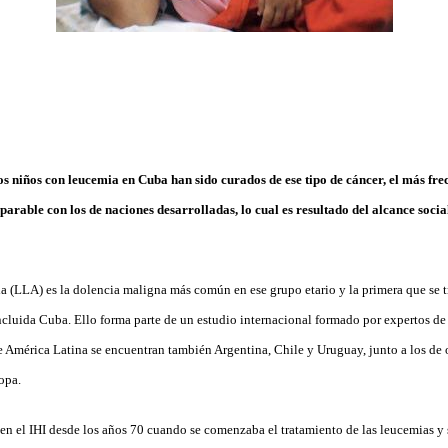
los niños con leucemia en Cuba han sido curados de ese tipo de cáncer, el más frec
arable con los de naciones desarrolladas, lo cual es resultado del alcance socia
a (LLA) es la dolencia maligna más común en ese grupo etario y la primera que se 
ncluida Cuba. Ello forma parte de un estudio internacional formado por expertos de 
 América Latina se encuentran también Argen­tina, Chile y Uruguay, junto a los de 
opa.
 en el IHI desde los años 70 cuando se comenzaba el tratamiento de las leucemias y