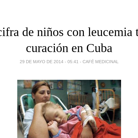
cifra de niños con leucemia 
curación en Cuba
29 DE MAYO DE 2014 - 05:41
-
CAFÉ MEDICINAL