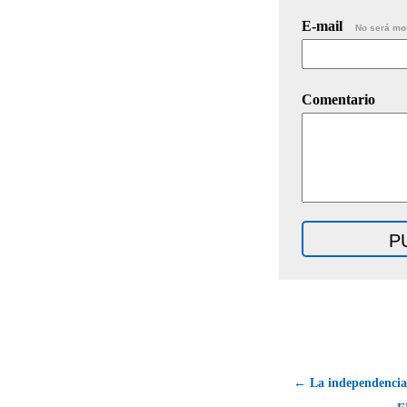
E-mail
No será mo
Comentario
← La independencia 