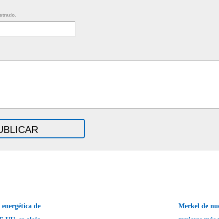
strado.
energética de
Merkel de nue