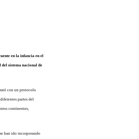
uente en la infancia en el
l del sistema nacional de
trató con un protocolo
diferentes partes del
otros continentes,
 se han ido incorporando