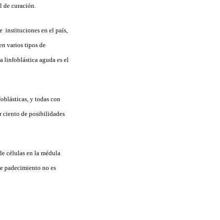
l de curación.
 instituciones en el país,
en varios tipos de
 linfoblástica aguda es el
oblásticas, y todas con
r ciento de posibilidades
de células en la médula
Ese padecimiento no es