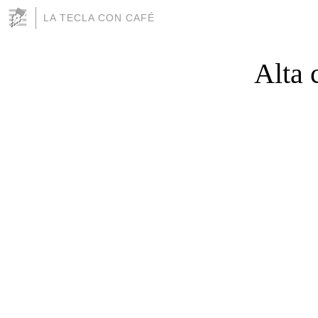
LA TECLA CON CAFÉ
Alta 