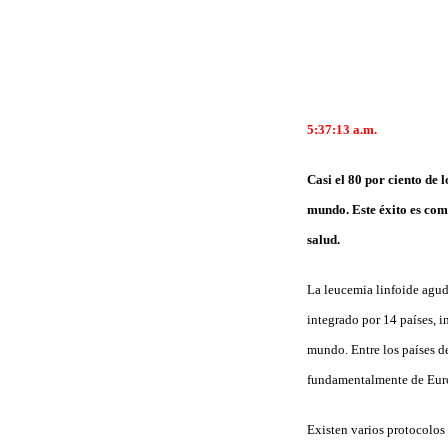
5:37:13
a.m.
Casi el 80 por ciento de 
mundo. Este éxito es comp
salud.
La leucemia linfoide agud
integrado por 14 países, i
mundo. Entre los países de
fundamentalmente de Eur
Existen varios protocolos