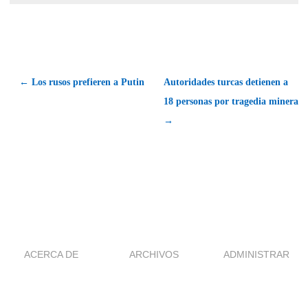
← Los rusos prefieren a Putin
Autoridades turcas detienen a
18 personas por tragedia minera
→
ACERCA DE
ARCHIVOS
ADMINISTRAR