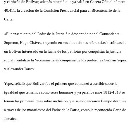
y caribeña de Bolívar; además recordó que ya salió en Gaceta Oficial número
40.411, la creación de la Comisión Presidencial para el Bicentenario de la
Carta.
«El pensamiento del Padre de la Patria fue despertado por el Comandante
Supremo, Hugo Chávez, trayendo en sus alocuciones referencias históricas de
un Bolívar interesado en la lucha de los patriotas por conquistar la justicia
social», enfatizó la Viceministra en compañía de los profesores Germán Yepez
y Alexander Torres.
Yepez señaló que Bolívar fue el primero que comenzó a escribir sobre la
igualdad que teníamos como seres humanos y ya para los años 1812-1813 se
tenían las primeras ideas sobre inclusión que se evidenciaron tiempo después
a través de los manifiestos del Padre de la Patria, como la reconocida Carta de
Jamaica.