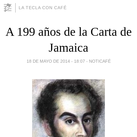
LA TECLA CON CAFÉ
A 199 años de la Carta de
Jamaica
18 DE MAYO DE 2014 - 18:07
-
NOTICAFÉ