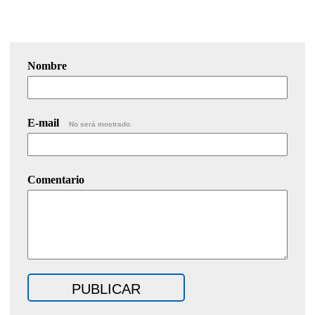
Nombre
E-mail
No será mostrado.
Comentario