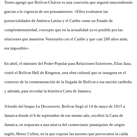
Torres agregó que Bolívar-Chávez es una conexión que seguirá trascendiendo
gracias a la vigencia de sus pensamientos. «Ellos evaluaron las
potencialidades de América Latina y el Caribe como un Estado de
complementariedad, concepto que en la actualidad ya es posible por las
relaciones que mantiene Venezuela con el Caribe y que casi 200 años atrás,
era imposible».
En abril, el ministro del Poder Popular para Relaciones Exteriores, Elías Jaua,
visitó el Bolívar Hall de Kingston, una obra cultural que se inaugura en el
contexto de la conmemoración de la llegada de Bolívar a esa nación caribeña
y además, para recordar la histórica Carta de Jamaica.
A bordo del buque
La Decouverte
, Bolívar llegó el 14 de mayo de 1815 a
Jamaica donde el 6 de septiembre de ese mismo año, escribió la Carta de
Jamaica, en respuesta a una misiva del comerciante jamaiquino de origen
inglés, Henry Cullen, en la que expone las razones que provocaron la caída