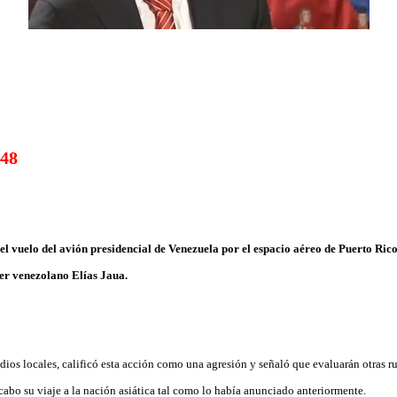
:48
el vuelo del avión presidencial de Venezuela por el espacio aéreo de Puerto Ric
ler venezolano Elías Jaua.
edios locales, calificó esta acción como una agresión y señaló que evaluarán otras ru
cabo su viaje a la nación asiática tal como lo había anunciado anteriormente.