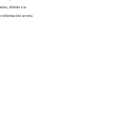
aéreo, debido a la
 información secreta.