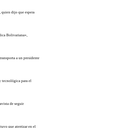
 quien dijo que espera
ica Bolivariana»,
transporta a un presidente
y tecnológica para el
avista de seguir
uvo que aterrizar en el