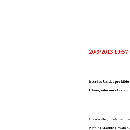
20/9/2013 10:57
Estados Unidos prohibió 
China, informó el cancil
El canciller, citado por m
Nicolás Maduro llevara a 