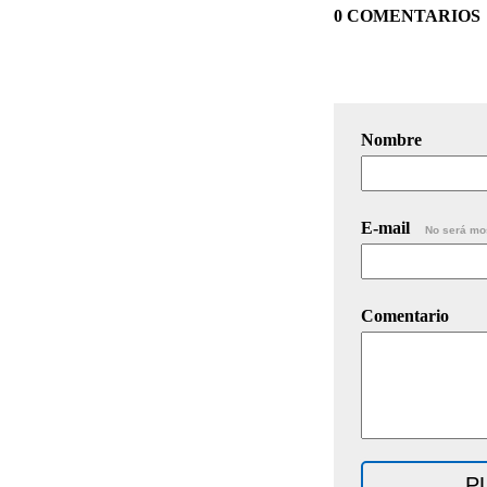
0 COMENTARIOS
Nombre
E-mail
No será mo
Comentario