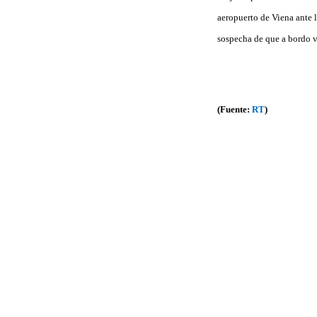
aeropuerto de Viena ante l
sospecha de que a bordo v
(Fuente:
RT
)