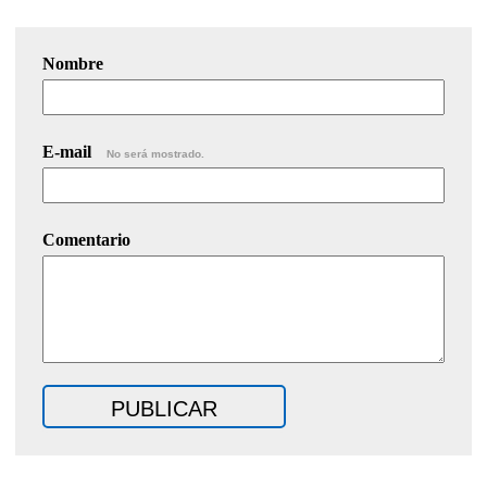
Nombre
E-mail
No será mostrado.
Comentario