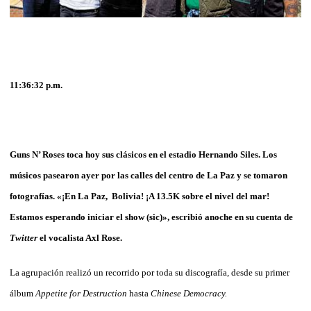
11:36:32 p.m.
Guns N’ Roses toca hoy sus clásicos en el estadio
Hernando Siles. Los
músicos pasearon ayer por las calles del centro de La Paz y se tomaron
fotografías.
«¡En La Paz, Bolivia! ¡A 13.5K sobre el nivel del mar!
Estamos esperando iniciar el show (sic)», escribió anoche en su cuenta de
Twitter
el vocalista Axl Rose.
La agrupación realizó un recorrido por toda su discografía, desde su primer
álbum
Appetite for Destruction
hasta
Chinese Democracy.