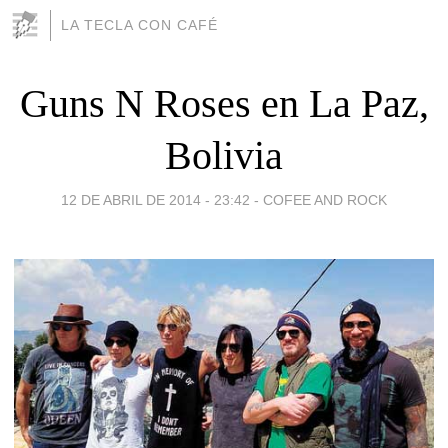
LA TECLA CON CAFÉ
Guns N Roses en La Paz,
Bolivia
12 DE ABRIL DE 2014 - 23:42
-
COFEE AND ROCK