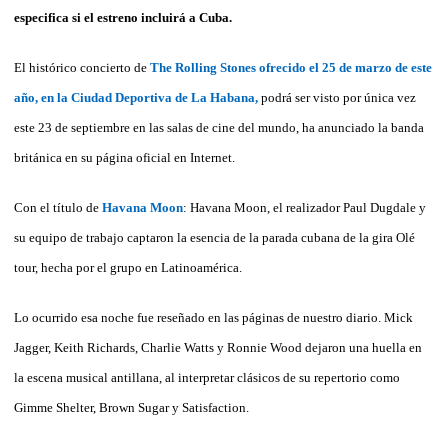
especifica si el estreno incluirá a Cuba.
El histórico concierto de
The Rolling Stones ofrecido el 25 de marzo de este
año, en la Ciudad Deportiva de La Habana,
podrá ser visto por única vez
este 23 de septiembre en las salas de cine del mundo, ha anunciado la banda
británica en su página oficial en Internet.
Con el título de
Havana Moon
:
Havana Moon
, el realizador Paul Dugdale y
su equipo de trabajo captaron la esencia de la parada cubana de la gira Olé
tour, hecha por el grupo en Latinoamérica.
Lo ocurrido esa noche fue reseñado en las páginas de nuestro diario. Mick
Jagger, Keith Richards, Charlie Watts y Ronnie Wood dejaron una huella en
la escena musical antillana, al interpretar clásicos de su repertorio como
Gimme Shelter, Brown Sugar y Satisfaction.