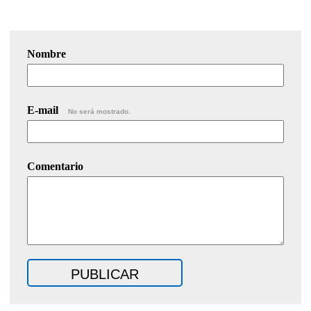
Nombre
E-mail
No será mostrado.
Comentario