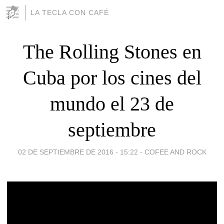
LA TECLA CON CAFÉ
The Rolling Stones en
Cuba por los cines del
mundo el 23 de
septiembre
02 DE SEPTIEMBRE DE 2016 - 15:22
-
COFEE AND ROCK