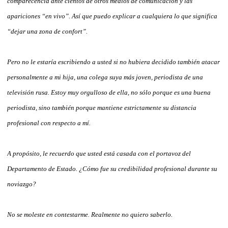
comparecencia ante cientos de otros medios de comunicación y las
apariciones “en vivo”. Así que puedo explicar a cualquiera lo que significa
“dejar una zona de confort”.
Pero no le estaría escribiendo a usted si no hubiera decidido también atacar
personalmente a mi hija, una colega suya más joven, periodista de una
televisión rusa. Estoy muy orgulloso de ella, no sólo porque es una buena
periodista, sino también porque mantiene estrictamente su distancia
profesional con respecto a mí.
A propósito, le recuerdo que usted está casada con el portavoz del
Departamento de Estado. ¿Cómo fue su credibilidad profesional durante su
noviazgo?
No se moleste en contestarme. Realmente no quiero saberlo.