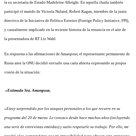
la ex secretaria de Estado Madeleine Albright. En aquella charla también
participó el marido de Victoria Nuland, Robert Kagan, miembro de la junta
directiva de la Iniciativa de Política Exterior (Foreign Policy Initiative, FPI),
y casualmente implicado en la reciente historia de la renuncia en el aire de
la presentadora de RT Liz Wahl.
En respuesta a las afirmaciones de Amanpour, el representante permanente de
Rusia ante la ONU decidió enviarle una carta abierta expresando su propia
visión de la situación:
«Estimada Sra. Amanpour,
«Estoy sorprendido por los ataques personales a los que recurre en su
programa del 20 de marzo. Le conozco desde hace muchos años (incluyendo
una serie de entrevistas emitidas) y suelo respetarle su trabajo. Por ello, me
resultó algo sorprendente que mi imposibilidad para ofrecer otra entrevista