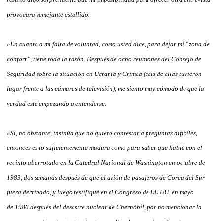
provocara semejante estallido.
«En cuanto a mi falta de voluntad, como usted dice, para dejar mi “zona de
confort”, tiene toda la razón. Después de ocho reuniones del Consejo de
Seguridad sobre la situación en Ucrania y Crimea (seis de ellas tuvieron
lugar frente a las cámaras de televisión), me siento muy cómodo de que la
verdad esté empezando a entenderse.
«Si, no obstante, insinúa que no quiero contestar a preguntas difíciles,
entonces es lo suficientemente madura como para saber que hablé con el
recinto abarrotado en la Catedral Nacional de Washington en octubre de
1983, dos semanas después de que el avión de pasajeros de Corea del Sur
fuera derribado, y luego testifiqué en el Congreso de EE.UU. en mayo
de 1986 después del desastre nuclear de Chernóbil, por no mencionar la