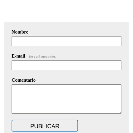
Nombre
E-mail
No será mostrado.
Comentario