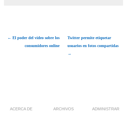
← El poder del vídeo sobre los
Twitter permite etiquetar
consumidores online
usuarios en fotos compartidas
→
ACERCA DE
ARCHIVOS
ADMINISTRAR