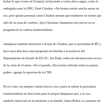
[sobre lo que ocurre en Ucrania], incluyendo a varios altos cargos, como el
embajador ante la ONU, Vitali Churkin. «No hemos tenido mucha suerte en
eso, pero quizás personas como Churkin sientan que realmente no tienen que
salir de su zona de confort», dijo Christiane Amanpour este jueves en su
programa en la cadena estadounidense.
Amanpour también mencionó a la hija de Churkin, que es periodista de RT y
hace unos días hizo unas preguntas incómodas a la portavoz del
Departamento de Estado de EE.UU., Jen Psaki, sobre sus declaraciones acerca
de la crisis de Ucrania. «En el pasado, ella incluso informó sobre su propio
padre», agregó la reportera de la CNN.
Por lo visto, los mismos valores éticos a los cuales se refiere la periodista
estadounidense no funcionan para la propia Amanpour que, a su vez,
también entrevistó en su momento a su marido, James Rubin, ex asistente de