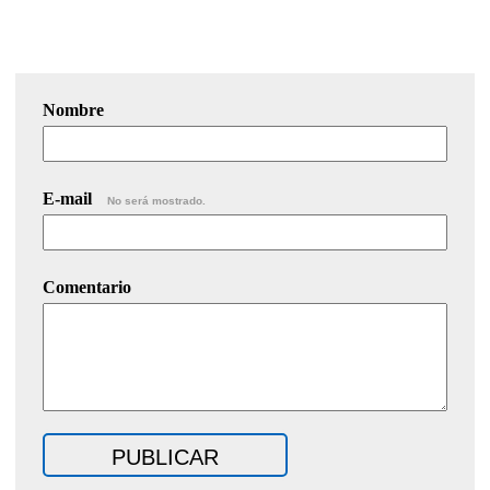
Nombre
E-mail
No será mostrado.
Comentario