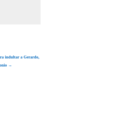
a indultar a Gerardo,
onio →