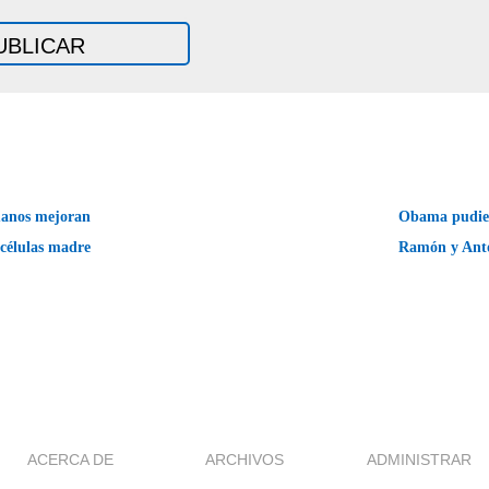
uanos mejoran
Obama pudier
 células madre
Ramón y Ant
ACERCA DE
ARCHIVOS
ADMINISTRAR