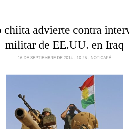
 chiita advierte contra inte
militar de EE.UU. en Iraq
16 DE SEPTIEMBRE DE 2014 - 10:25
-
NOTICAFÉ