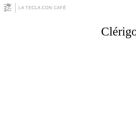
LA TECLA CON CAFÉ
Clérigo