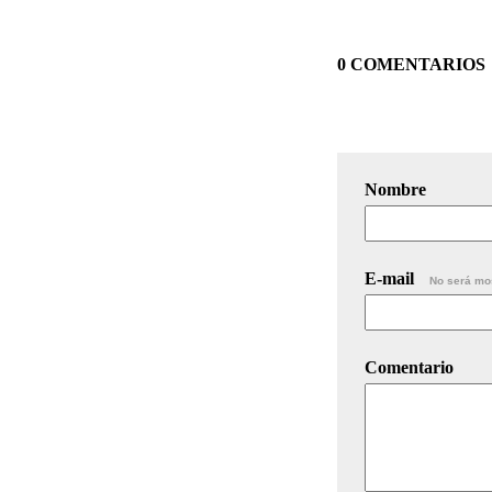
0 COMENTARIOS
Nombre
E-mail
No será mo
Comentario