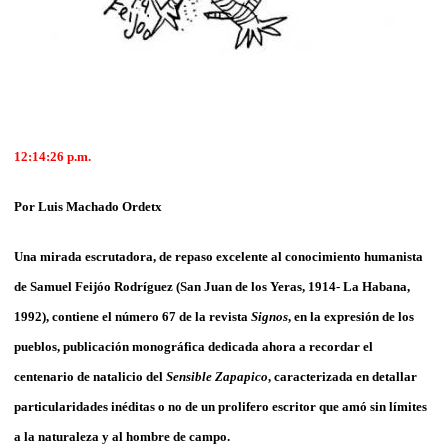
12:14:26 p.m.
Por Luis Machado Ordetx
Una mirada escrutadora, de repaso excelente al conocimiento humanista
de Samuel Feijóo Rodríguez (San Juan de los Yeras, 1914- La Habana,
1992), contiene el número 67 de la revista
Signos
, en la expresión de los
pueblos, publicación monográfica dedicada ahora a recordar el
centenario de natalicio del
Sensible Zapapico
, caracterizada en detallar
particularidades inéditas o no de un prolifero escritor que amó sin límites
a la naturaleza y al hombre de campo.