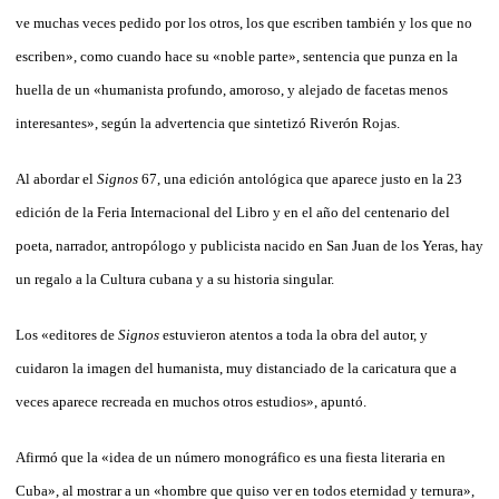
ve muchas veces pedido por los otros, los que escriben también y los que no
escriben», como cuando hace su «noble parte», sentencia que punza en la
huella de un «humanista profundo, amoroso, y alejado de facetas menos
interesantes», según la advertencia que sintetizó Riverón Rojas.
Al abordar el
Signos
67, una edición antológica que aparece justo en la 23
edición de la Feria Internacional del Libro y en el año del centenario del
poeta, narrador, antropólogo y publicista nacido en San Juan de los Yeras, hay
un regalo a la Cultura cubana y a su historia singular.
Los «editores de
Signos
estuvieron atentos a toda la obra del autor, y
cuidaron la imagen del humanista, muy distanciado de la caricatura que a
veces aparece recreada en muchos otros estudios», apuntó.
Afirmó que la «idea de un número monográfico es una fiesta literaria en
Cuba», al mostrar a un «hombre que quiso ver en todos eternidad y ternura»,