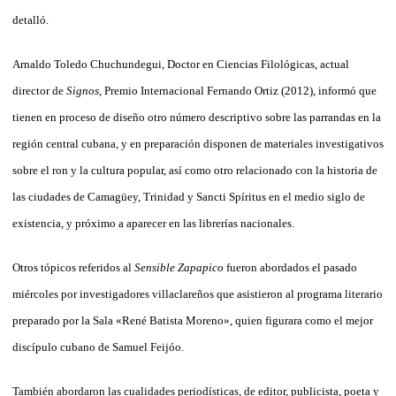
detalló.
Arnaldo Toledo Chuchundegui, Doctor en Ciencias Filológicas, actual
director de
Signos
, Premio Internacional Fernando Ortiz (2012), informó que
tienen en proceso de diseño otro número descriptivo sobre las parrandas en la
región central cubana, y en preparación disponen de materiales investigativos
sobre el ron y la cultura popular, así como otro relacionado con la historia de
las ciudades de Camagüey, Trinidad y Sancti Spíritus en el medio siglo de
existencia, y próximo a aparecer en las librerías nacionales.
Otros tópicos referidos al
Sensible Zapapico
fueron abordados el pasado
miércoles por investigadores villaclareños que asistieron al programa literario
preparado por la Sala «René Batista Moreno», quien figurara como el mejor
discípulo cubano de Samuel Feijóo.
También abordaron las cualidades periodísticas, de editor, publicista, poeta y