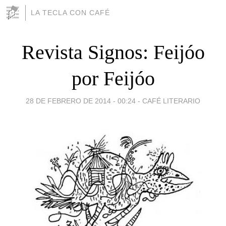
LA TECLA CON CAFÉ
Revista Signos: Feijóo
por Feijóo
28 DE FEBRERO DE 2014 - 00:24
-
CAFÉ LITERARIO