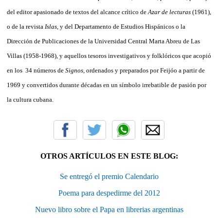
del editor apasionado de textos del alcance crítico de
Azar de lecturas
(1961),
o de la revista
Islas
, y del Departamento de Estudios Hispánicos o la
Dirección de Publicaciones de la Universidad Central Marta Abreu de Las
Villas (1958-1968), y aquellos tesoros investigativos y folklóricos que acopió
en los 34 números de
Signos
, ordenados y preparados por Feijóo a partir de
1969 y convertidos durante décadas en un símbolo irrebatible de pasión por
la cultura cubana.
OTROS ARTÍCULOS EN ESTE BLOG:
Se entregó el premio Calendario
Poema para despedirme del 2012
Nuevo libro sobre el Papa en librerias argentinas