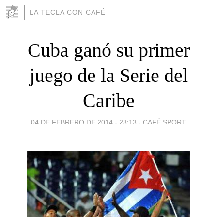
LA TECLA CON CAFÉ
Cuba ganó su primer
juego de la Serie del
Caribe
04 DE FEBRERO DE 2014 - 23:13
-
CAFÉ SPORT