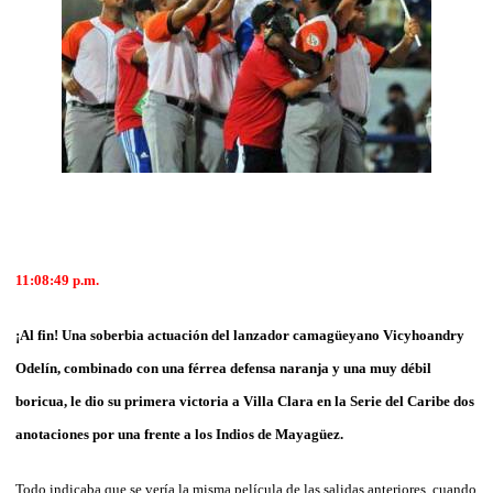
11:08:49
p.m.
¡Al fin! Una soberbia actuación del lanzador camagüeyano Vicyhoandry
Odelín, combinado con una férrea defensa naranja y una muy débil
boricua, le dio su primera victoria a Villa Clara en la Serie del Caribe dos
anotaciones por una frente a los Indios de Mayagüez.
Todo indicaba que se vería la misma película de las salidas anteriores, cuando