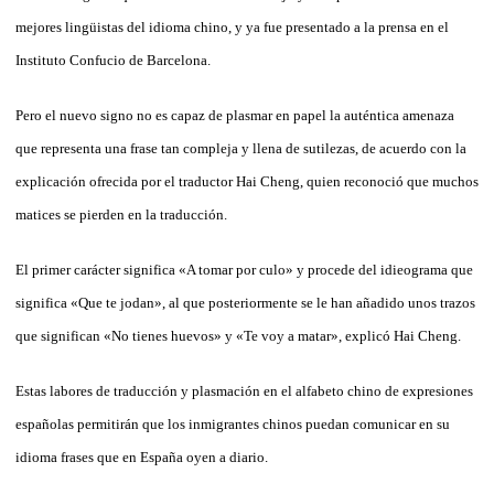
mejores lingüistas del idioma chino, y ya fue presentado a la prensa en el
Instituto Confucio de Barcelona.
Pero el nuevo signo no es capaz de plasmar en papel la auténtica amenaza
que representa una frase tan compleja y llena de sutilezas, de acuerdo con la
explicación ofrecida por el traductor Hai Cheng, quien reconoció que muchos
matices se pierden en la traducción.
El primer carácter significa «A tomar por culo» y procede del idieograma que
significa «Que te jodan», al que posteriormente se le han añadido unos trazos
que significan «No tienes huevos» y «Te voy a matar», explicó Hai Cheng.
Estas labores de traducción y plasmación en el alfabeto chino de expresiones
españolas permitirán que los inmigrantes chinos puedan comunicar en su
idioma frases que en España oyen a diario.