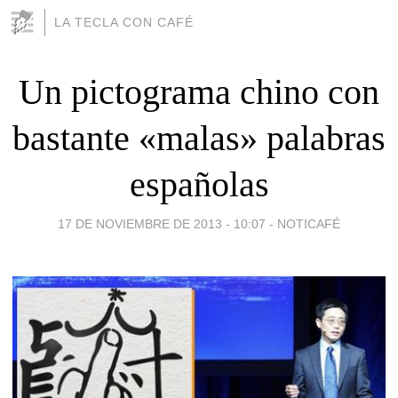
LA TECLA CON CAFÉ
Un pictograma chino con
bastante «malas» palabras
españolas
17 DE NOVIEMBRE DE 2013 - 10:07
-
NOTICAFÉ