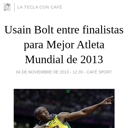
LA TECLA CON CAFÉ
Usain Bolt entre finalistas
para Mejor Atleta
Mundial de 2013
04 DE NOVIEMBRE DE 2013 - 12:39
-
CAFÉ SPORT