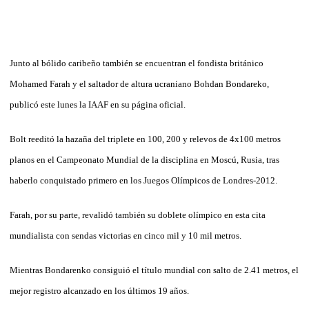
Junto al bólido caribeño también se encuentran el fondista británico
Mohamed Farah y el saltador de altura ucraniano Bohdan Bondareko,
publicó este lunes la IAAF en su página oficial.
Bolt reeditó la hazaña del triplete en 100, 200 y relevos de 4x100 metros
planos en el Campeonato Mundial de la disciplina en Moscú, Rusia, tras
haberlo conquistado primero en los Juegos Olímpicos de Londres-2012.
Farah, por su parte, revalidó también su doblete olímpico en esta cita
mundialista con sendas victorias en cinco mil y 10 mil metros.
Mientras Bondarenko consiguió el título mundial con salto de 2.41 metros, el
mejor registro alcanzado en los últimos 19 años.