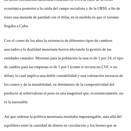
económica posterior a la caída del campo socialista y de la URSS, a fin de
tener una moneda de paridad con el dólar, en la medida en que el turismo
llegaba a Cuba.
Con el correr de los años la existencia de diferentes tipos de cambios
asociados a la dualidad monetaria fueron afectando la gestión de las
entidades estatales. Mientras para la población la tasa es de 1 por 24, el tipo
de cambio para las empresas es de 1 por 1 (como si tuviera un CUC o un
dólar), lo cual implica una doble contabilidad y una valoración inexacta de
los costos y de la rentabilidad, en detrimento de la competitividad del
producto al sobrevalorar el peso en una magnitud que, económicamente, no
es la razonable.
Así que ordenar la política monetaria resultaba impostergable, más allá del
equilibrio entre la cantidad de dinero en circulación y los bienes que se