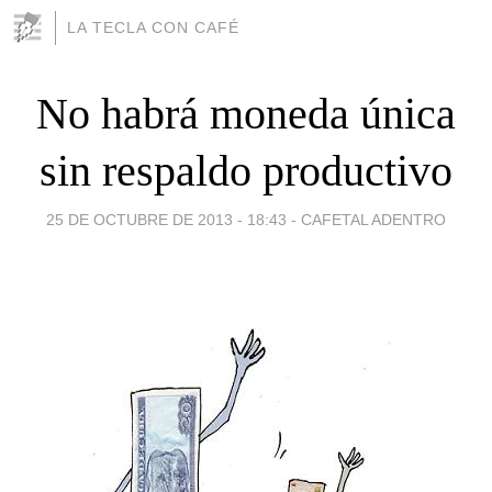
LA TECLA CON CAFÉ
No habrá moneda única
sin respaldo productivo
25 DE OCTUBRE DE 2013 - 18:43
-
CAFETAL ADENTRO