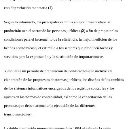
con depreciación monetaria
(1)
.
Según lo informado, los principales cambios en esta primera etapa se
producirán «en el sector de las personas jurídicas
(2)
a fin de propiciar las
condiciones para el incremento de la eficiencia, la mejor medición de los
hechos económicos y el estímulo a los sectores que producen bienes y
servicios para la exportación y la sustitución de importaciones».
Y eso lleva un período de preparación de condiciones que incluye «la
elaboración de las propuestas de normas jurídicas, los diseños de los cambios
de los sistemas infor­máticos encargados de los registros contables y los
ajustes en las normas de contabilidad, así como la capacitación de las
personas que deben acometer la ejecución de las diferentes
transformaciones».
La doble circulación monetaria comenzó en 1994 al calor de la crisis