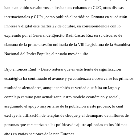
han mantenido sus ahorros en los bancos cubanos en CUC, otras divisas
internacionales y CUP», como publicó el periódico
Granma
en su edición
impresa y digital este martes 22 de octubre, en correspondencia con lo
expresado por el General de Ejército Raúl Castro Ruz en su discurso de
clausura de la primera sesión ordinaria de la VIII Legislatura de la Asamblea
Nacional del Poder Popular, el pasado mes de julio.
Dijo entonces Raúl: «Deseo reiterar que en este frente de significación
estratégica ha continuado el avance y ya comienzan a observarse los primeros
resultados alentadores, aunque también es verdad que falta un largo y
complejo camino para actualizar nuestro modelo económico y social,
asegurando el apoyo mayoritario de la población a este proceso, lo cual
excluye la utilización de terapias de choque y el desamparo de millones de
personas que caracterizan a las políticas de ajuste aplicadas en los últimos
años en varias naciones de la rica Europa».