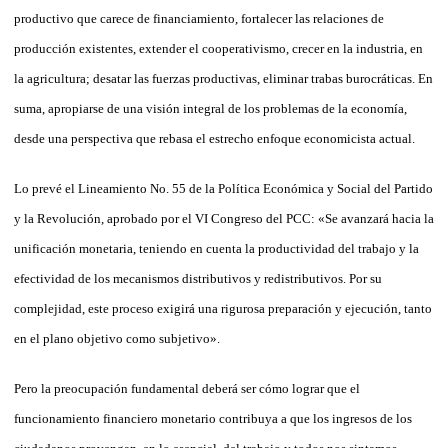
productivo que carece de financiamiento, fortalecer las relaciones de
producción existentes, extender el cooperativismo, crecer en la industria, en
la agricultura; desatar las fuerzas productivas, eliminar trabas burocráticas. En
suma, apropiarse de una visión integral de los problemas de la economía,
desde una perspectiva que rebasa el estrecho enfoque economicista actual.
Lo prevé el Lineamiento No. 55 de la Política Económica y Social del Partido
y la Revolución, aprobado por el VI Congreso del PCC: «Se avan­zará hacia la
unificación monetaria, teniendo en cuenta la productividad del trabajo y la
efectividad de los mecanismos distributivos y re­dis­tributivos. Por su
complejidad, es­te proceso exigirá una rigurosa preparación y ejecución, tanto
en el plano objetivo como subjetivo».
Pero la preocupación fun­da­men­tal deberá ser cómo lograr que el
funcionamiento financiero monetario contribuya a que los ingresos de los