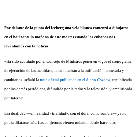
Por delante de la punta del iceberg una vela blanca comenzó a dibujarse
en el horizonte la mañana de este martes cuando los cubanos nos
levantamos con la noticia:
«Ha sido acordado por el Consejo de Ministros poner en vigor el cronograma
de ejecución de las medidas que conducirán a la unificación monetaria y
cambiaria», señaló la
nota oficial publicada en el diario
Granma
, republicada
por los demás periódicos, difundida por la radio y la televisión, y amplificada
por Internet.
Esa dualidad —en realidad «trialidad», con el dólar como sombra— ya no
podía dilatarse más. Las conjeturas vienen rodando desde hace rato.