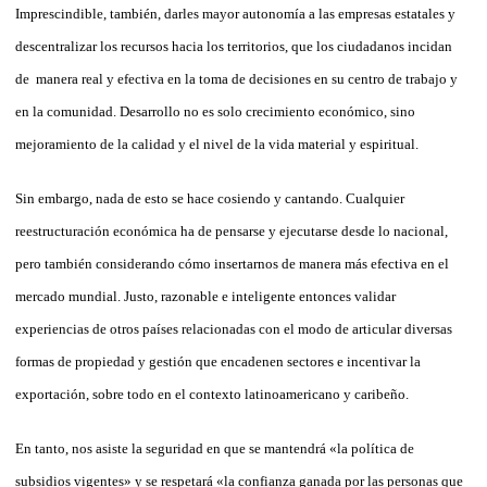
Imprescindible, también, darles mayor autonomía a las empresas estatales y
descentralizar los recursos hacia los territorios, que los ciudadanos incidan
de manera real y efectiva en la toma de decisiones en su centro de trabajo y
en la comunidad. Desarrollo no es solo crecimiento económico, sino
mejoramiento de la calidad y el nivel de la vida material y espiritual.
Sin embargo, nada de esto se hace cosiendo y cantando. Cualquier
reestructuración económica ha de pensarse y ejecutarse desde lo nacional,
pero también con­si­de­rando cómo insertarnos de manera más efectiva en el
mercado mun­dial. Justo, razonable e inteligente entonces validar
experiencias de otros países relacionadas con el modo de articular diversas
for­mas de propiedad y gestión que encadenen sectores e incentivar la
exportación, sobre todo en el contexto latinoamericano y caribeño.
En tanto, nos asiste la seguridad en que se mantendrá «la política de
subsidios vigentes» y se respetará «la confianza ganada por las personas que