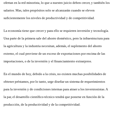
ofertan en la red minorista, lo que a nuestro juicio deben crecer, y también los
salarios. Mas, tales propósitos solo se alcanzarán cuando se eleven
suficientemente los niveles de productividad y de competitividad.
La economía tiene que crecer y para ello se requieren inversión y tecnología.
Una parte de la primera sale del ahorro doméstico, pero la in­fraestructura para
la agricultura y la industria necesitan, además, el su­plemento del ahorro
externo, el cual proviene de un exceso de expor­taciones por encima de las
importaciones, o de la inversión y el finan­ciamiento extranjeros.
En el mundo de hoy, debido a la crisis, no existen muchas posibilida­des de
obtener préstamos, por lo tanto, urge diseñar un sistema de requerimientos
para la inversión y de condiciones internas para atraer a los inversionistas. A
la par, el desarrollo científico-técnico tendrá que ponerse en función de la
producción, de la productividad y de la com­petitividad.