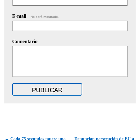
E-mail
No será mostrado.
Comentario
← Cada 75 segundos muere una
Denuncian persecución de EU a