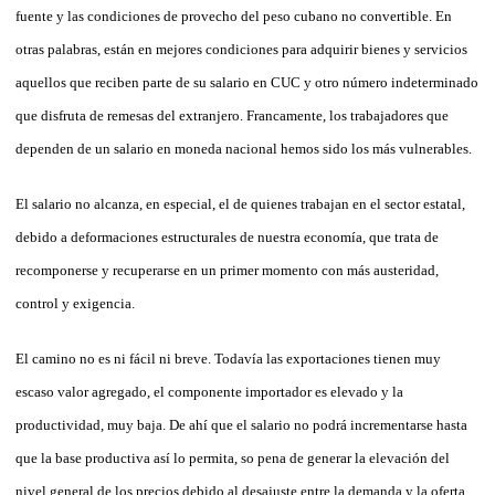
fuente y las condiciones de provecho del peso cubano no convertible. En
otras palabras, están en mejores condiciones para adquirir bienes y servicios
aquellos que reciben parte de su salario en CUC y otro número indeterminado
que disfruta de remesas del extranjero. Francamente, los trabajadores que
dependen de un salario en moneda nacional hemos sido los más vulnerables.
El salario no alcanza, en especial, el de quienes trabajan en el sector estatal,
debido a deformaciones estructurales de nuestra economía, que trata de
recomponerse y recuperarse en un primer momento con más austeridad,
control y exigencia.
El camino no es ni fácil ni breve. Todavía las exportaciones tienen muy
escaso valor agregado, el componente importador es elevado y la
productividad, muy baja. De ahí que el salario no podrá incrementarse hasta
que la base productiva así lo permita, so pena de generar la elevación del
nivel general de los precios debido al desajuste entre la demanda y la oferta,