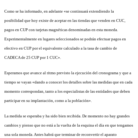
Como se ha informado, en adelante «se continuará extendiendo la
posibilidad que hoy existe de aceptar en las tiendas que venden en CUC,
pagos en CUP con tarjetas magnéticas denominadas en esta moneda.
Experimentalmente en lugares seleccionados se podrán efectuar pagos en
efectivo en CUP por el equivalente calculado a la tasa de cambio de
CADECA de 25 CUP por 1 CUC».
Esperamos que avance al ritmo previsto la ejecución del crono­gra­ma y que a
tiempo se vayan «dando a conocer los detalles sobre las medidas que en cada
momento correspondan, tanto a los especialistas de las entidades que deben
participar en su implantación, como a la población».
La medida se esperaba y ha sido bien recibida. De momento no hay grandes
cambios y pienso que no está a la vuelta de la esquina el día en que tengamos
una sola moneda. Antes habrá que terminar de re­con­vertir el aparato