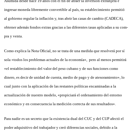
Asumida desde hace 19 años con el fin de atraer la inversión extranjera e
ingresar moneda libremente convertible al país, su establecimiento permitió
al gobierno regular la inflación y, tras abrir las casas de cambio (CADECA),
obtener además fondos extras gracias a las di­ferentes tasas aplicadas a su com­
pra y venta.
Como explica la Nota Oficial, no se trata de una medida que resolverá por sí
sola «todos los problemas actuales de la economía», pero al menos permitirá
«el restablecimiento del valor del peso cubano y de sus funciones como
dinero, es decir de unidad de cuenta, medio de pago y de atesoramiento», lo
cual junto con la aplicación de las restantes políticas encaminadas a la
actualización de nuestro modelo, «propiciará el ordenamiento del entorno
económico y en consecuencia la medición correcta de sus resultados».
Para nadie es un secreto que la existencia dual del CUC y del CUP afectó el
poder adquisitivo del trabajador y creó diferencias sociales, debido a la