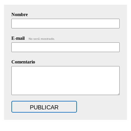
Nombre
E-mail
No será mostrado.
Comentario