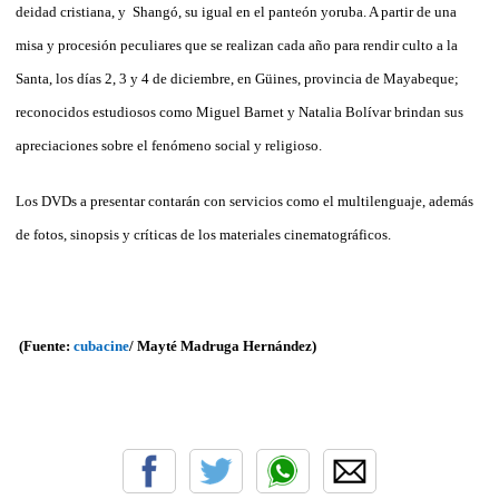
deidad cristiana, y Shangó, su igual en el panteón yoruba. A partir de una
misa y procesión peculiares que se realizan cada año para rendir culto a la
Santa, los días 2, 3 y 4 de diciembre, en Güines, provincia de Mayabeque;
reconocidos estudiosos como Miguel Barnet y Natalia Bolívar brindan sus
apreciaciones sobre el fenómeno social y religioso.
Los DVDs a presentar contarán con servicios como el multilenguaje, además
de fotos, sinopsis y críticas de los materiales cinematográficos.
(Fuente:
cubacine
/ Mayté Madruga Hernández)