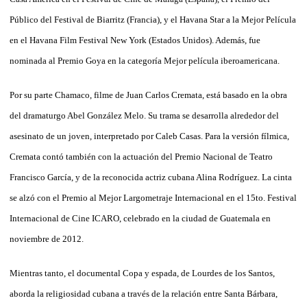
Público del Festival de Biarritz (Francia), y el Havana Star a la Mejor Película
en el Havana Film Festival New York (Estados Unidos). Además, fue
nominada al Premio Goya en la categoría Mejor película iberoamericana.
Por su parte Chamaco, filme de Juan Carlos Cremata, está basado en la obra
del dramaturgo Abel González Melo. Su trama se desarrolla alrededor del
asesinato de un joven, interpretado por Caleb Casas. Para la versión fílmica,
Cremata contó también con la actuación del Premio Nacional de Teatro
Francisco García, y de la reconocida actriz cubana Alina Rodríguez. La cinta
se alzó con el Premio al Mejor Largometraje Internacional en el 15to. Festival
Internacional de Cine ICARO, celebrado en la ciudad de Guatemala en
noviembre de 2012.
Mientras tanto, el documental Copa y espada, de Lourdes de los Santos,
aborda la religiosidad cubana a través de la relación entre Santa Bárbara,