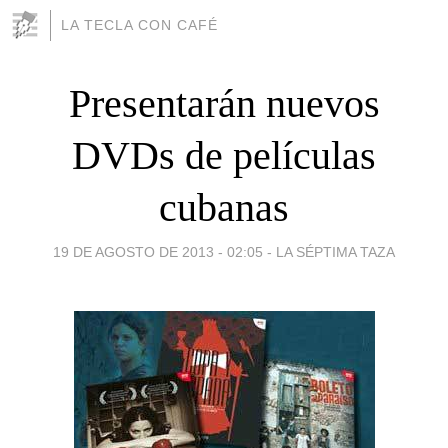
LA TECLA CON CAFÉ
Presentarán nuevos
DVDs de películas
cubanas
19 DE AGOSTO DE 2013 - 02:05
-
LA SÉPTIMA TAZA