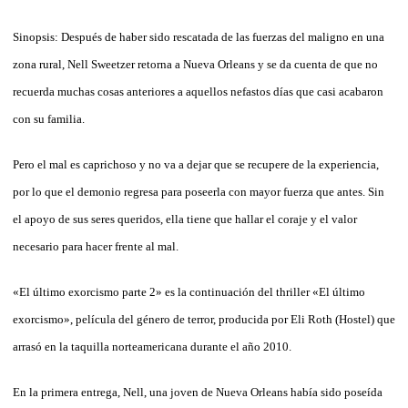
Sinopsis: Después de haber sido rescatada de las fuerzas del maligno en una
zona rural, Nell Sweetzer retorna a Nueva Orleans y se da cuenta de que no
recuerda muchas cosas anteriores a aquellos nefastos días que casi acabaron
con su familia.
Pero el mal es caprichoso y no va a dejar que se recupere de la experiencia,
por lo que el demonio regresa para poseerla con mayor fuerza que antes. Sin
el apoyo de sus seres queridos, ella tiene que hallar el coraje y el valor
necesario para hacer frente al mal.
«El último exorcismo parte 2» es la continuación del thriller «El último
exorcismo», película del género de terror, producida por Eli Roth (Hostel) que
arrasó en la taquilla norteamericana durante el año 2010.
En la primera entrega, Nell, una joven de Nueva Orleans había sido poseída