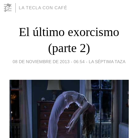
LA TECLA CON CAFÉ
El último exorcismo
(parte 2)
08 DE NOVIEMBRE DE 2013 - 06:54
-
LA SÉPTIMA TAZA