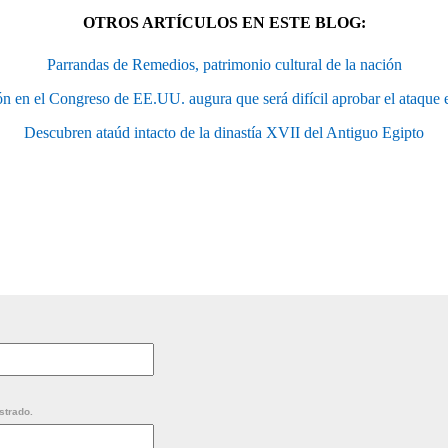
OTROS ARTÍCULOS EN ESTE BLOG:
Parrandas de Remedios, patrimonio cultural de la nación
ón en el Congreso de EE.UU. augura que será difícil aprobar el ataque e
Descubren ataúd intacto de la dinastía XVII del Antiguo Egipto
strado.