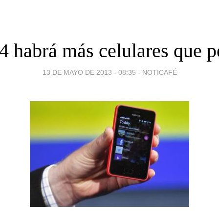
4 habrá más celulares que p
13 DE MAYO DE 2013 - 08:35
-
NOTICAFÉ