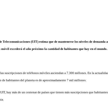
e Telecomunicaciones (UIT) estima que de mantenerse los niveles de demanda a
ía móvil excederá el año próximo la cantidad de habitantes que hay en el mundo.
 las suscripciones de teléfonos móviles asciendan a 7.300 millones. En la actualida
 de habitantes del planeta es de aproximadamente 7 mil millones.
a UIT, hay más de un centenar de países que tienen más suscripciones que habitantes
ia.