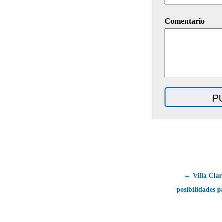
Comentario
← Villa Clar
posibilidades p