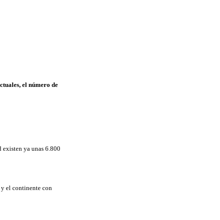
ctuales, el número de
d existen ya unas 6.800
 y el continente con