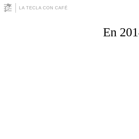
LA TECLA CON CAFÉ
En 201