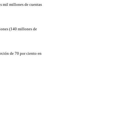
os mil millones de cuentas
iones (140 millones de
rción de 70 por ciento en