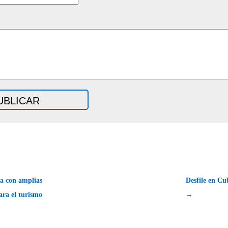
a con amplias
Desfile en Cu
ara el turismo
→