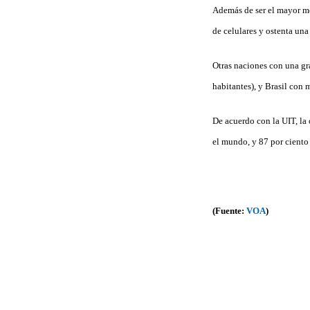
Además de ser el mayor me
de celulares y ostenta una
Otras naciones con una gr
habitantes), y Brasil con
De acuerdo con la UIT, la
el mundo, y 87 por ciento 
(Fuente:
VOA
)