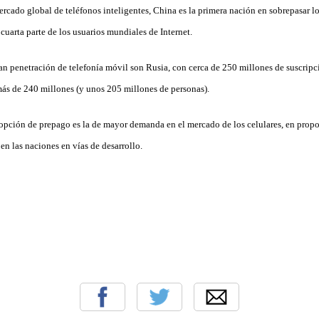
rcado global de teléfonos inteligentes, China es la primera nación en sobrepasar l
 cuarta parte de los usuarios mundiales de Internet.
an penetración de telefonía móvil son Rusia, con cerca de 250 millones de suscripc
 más de 240 millones (y unos 205 millones de personas).
 opción de prepago es la de mayor demanda en el mercado de los celulares, en propo
en las naciones en vías de desarrollo.