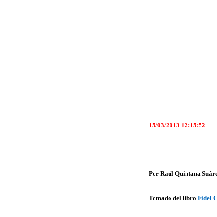
15/03/2013 12:15:52
Por Raúl Quintana Suár
Tomado del libro
Fidel 