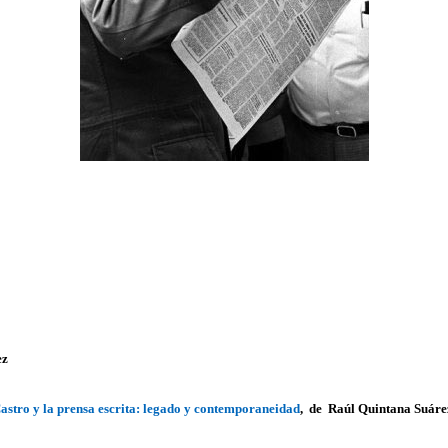
ez
Castro y la prensa escrita: legado y contemporaneidad
, de Raúl Quintana Suáre