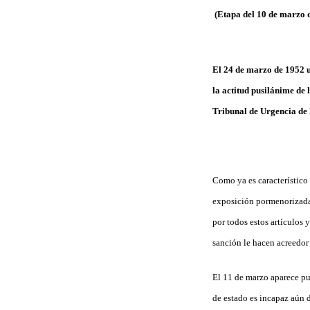
(Etapa del 10 de marzo d
El 24 de marzo de 1952 un
la actitud pusilánime de 
Tribunal de Urgencia de 
Como ya es característico 
exposición pormenorizada 
por todos estos artículos 
sanción le hacen acreedor
El 11 de marzo aparece pu
de estado es incapaz aún d