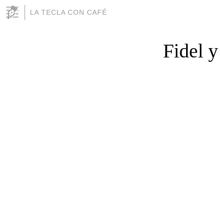
LA TECLA CON CAFÉ
Fidel y