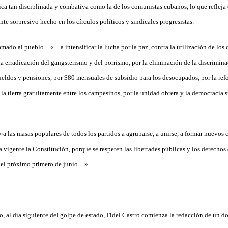
ica tan disciplinada y combativa como la de los comunistas cubanos, lo que refleja 
te sorpresivo hecho en los círculos políticos y sindicales progresistas.
amado al pueblo…«…a intensificar la lucha por la paz, contra la utilización de lo
a erradicación del gangsterismo y del porrismo, por la eliminación de la discrimina
sueldos y pensiones, por $80 mensuales de subsidio para los desocupados, por la ref
a la tierra gratuitamente entre los campesinos, por la unidad obrera y la democracia 
«a las masas populares de todos los partidos a agruparse, a unirse, a formar nuevos 
 vigente la Constitución, porque se respeten las libertades públicas y los derechos
s el próximo primero de junio…»
o, al día siguiente del golpe de estado, Fidel Castro comienza la redacción de un 