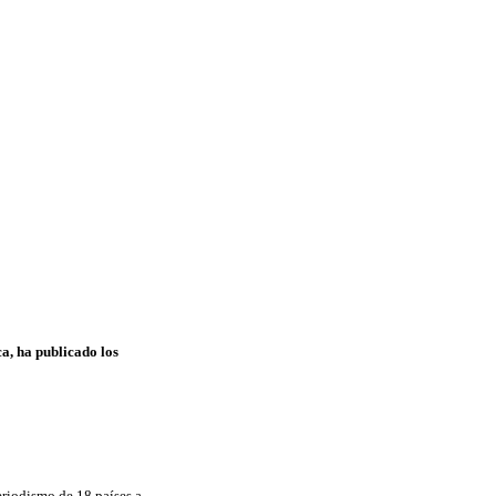
ca, ha publicado los
eriodismo de 18 países a