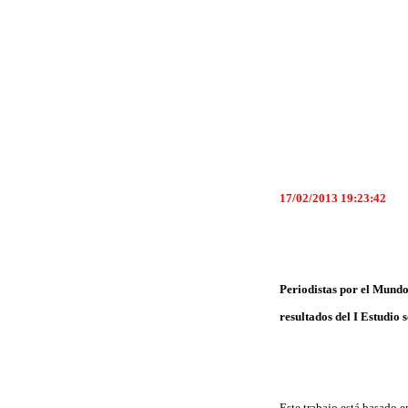
17/02/2013 19:23:42
Periodistas por el Mundo,
resultados del I Estudio
Este trabajo está basado 