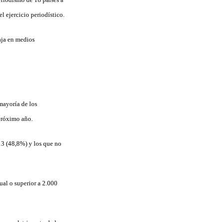
l ejercicio periodístico.
baja en medios
mayoría de los
 próximo año.
13 (48,8%) y los que no
al o superior a 2.000