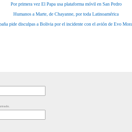
Por primera vez El Papa usa plataforma móvil en San Pedro
Humanos a Marte, de Chayanne, por toda Latinoamérica
paña pide disculpas a Bolivia por el incidente con el avión de Evo Mora
strado.