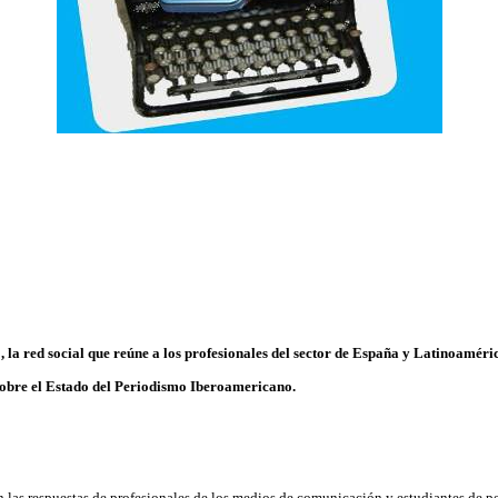
 la red social que reúne a los profesionales del sector de España y Latinoaméri
 sobre el Estado del Periodismo Iberoamericano.
en las respuestas de profesionales de los medios de comunicación y estudiantes de p