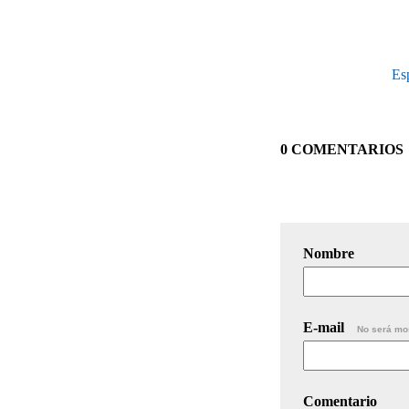
Es
0 COMENTARIOS
Nombre
E-mail
No será mo
Comentario