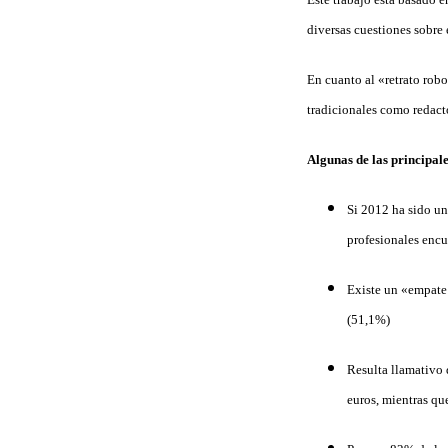
diversas cuestiones sobre e
En cuanto al «retrato robo
tradicionales como redact
Algunas de las principal
Si 2012 ha sido un
profesionales encu
Existe un «empate 
(51,1%)
Resulta llamativo 
euros, mientras qu