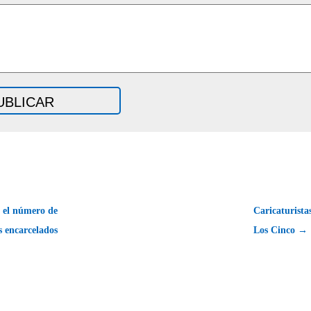
 el número de
Caricaturist
s encarcelados
Los Cinco →