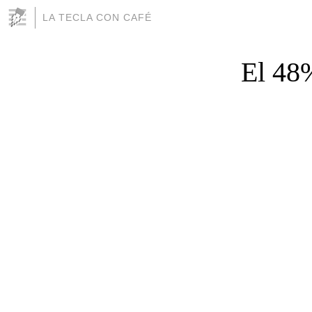
LA TECLA CON CAFÉ
El 48%