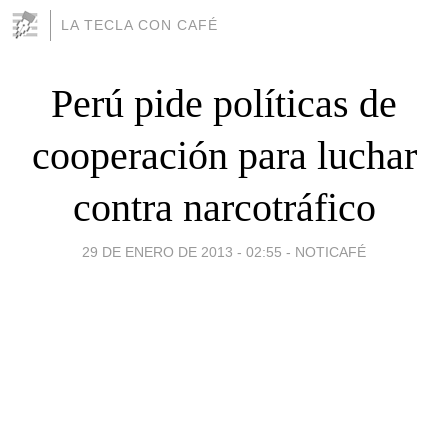
LA TECLA CON CAFÉ
Perú pide políticas de
cooperación para luchar
contra narcotráfico
29 DE ENERO DE 2013 - 02:55
-
NOTICAFÉ