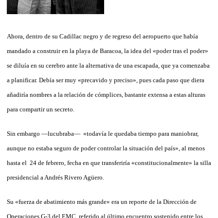
Ahora, dentro de su Cadillac negro y de regreso del aeropuerto que había
mandado a construir en la playa de Baracoa, la idea del «poder tras el poder»
se diluía en su cerebro ante la alternativa de una escapada, que ya comenzaba
a planificar. Debía ser muy «precavido y preciso», pues cada paso que diera
añadiría nombres a la relación de cómplices, bastante extensa a estas alturas
para compartir un secreto.
Sin embargo —lucubraba— «todavía le quedaba tiempo para maniobrar,
aunque no estaba seguro de poder controlar la situación del país», al menos
hasta el 24 de febrero, fecha en que transferiría «constitucionalmente» la silla
presidencial a Andrés Rivero Agüero.
Su «fuerza de abatimiento más grande» era un reporte de la Dirección de
Operaciones G-3 del EMC, referido al último encuentro sostenido entre los