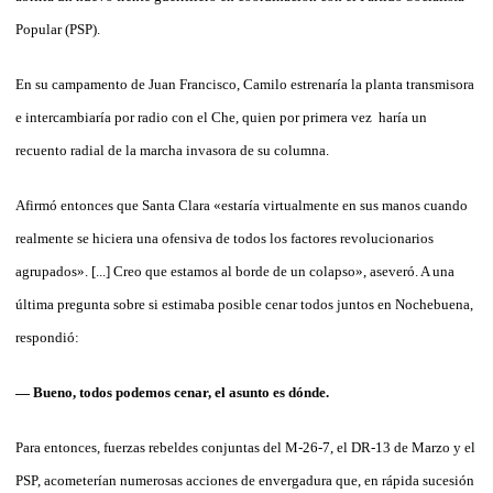
Popular (PSP).
En su campamento de Juan Francisco, Camilo estrenaría la planta transmisora
e intercambiaría por radio con el Che, quien por primera vez haría un
recuento radial de la marcha invasora de su columna.
Afirmó entonces que Santa Clara «estaría virtualmente en sus manos cuando
realmente se hiciera una ofensiva de todos los factores revolucionarios
agrupados». [...] Creo que estamos al borde de un colapso», aseveró. A una
última pregunta sobre si estimaba posible cenar todos juntos en Nochebuena,
respondió:
— Bueno, todos podemos cenar, el asunto es dónde.
Para entonces, fuerzas rebeldes conjuntas del M-26-7, el DR-13 de Marzo y el
PSP, acometerían numerosas acciones de envergadura que, en rápida sucesión