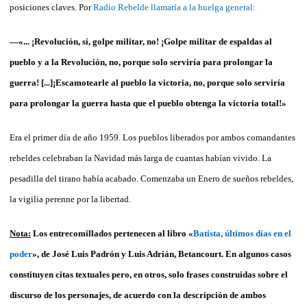
posiciones claves. Por
Radio Rebelde llamaría a la huelga general:
—«... ¡Revolución, sí, golpe militar, no! ¡Golpe militar de espaldas al
pueblo y a la Revolución, no, porque solo serviría para prolongar la
guerra! [...]¡Escamotearle al pueblo la victoria, no, porque solo serviría
para prolongar la guerra hasta que el pueblo obtenga la victoria total!»
Era el primer día de año 1959. Los pueblos liberados por ambos comandantes
rebeldes celebraban la Navidad más larga de cuantas habían vivido. La
pesadilla del tirano había acabado. Comenzaba un Enero de sueños rebeldes,
la vigilia perenne por la libertad.
Nota:
Los entrecomillados pertenecen al libro «
Batista, últimos días en el
poder
», de José Luis Padrón y Luis Adrián, Betancourt. En algunos casos
constituyen citas textuales pero, en otros, solo frases construidas sobre el
discurso de los personajes, de acuerdo con la descripción de ambos