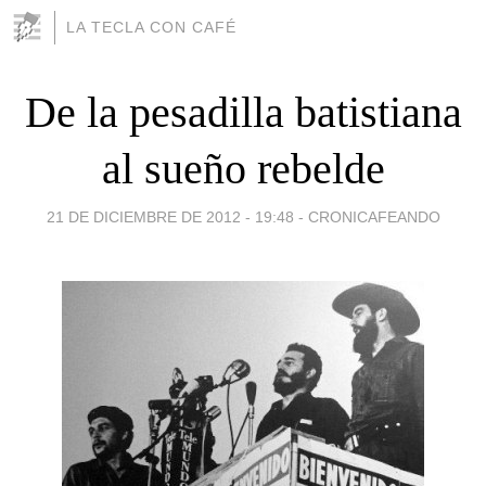
LA TECLA CON CAFÉ
De la pesadilla batistiana
al sueño rebelde
21 DE DICIEMBRE DE 2012 - 19:48
-
CRONICAFEANDO