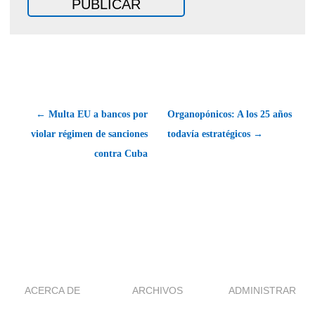
← Multa EU a bancos por
Organopónicos: A los 25 años
violar régimen de sanciones
todavía estratégicos →
contra Cuba
ACERCA DE
ARCHIVOS
ADMINISTRAR