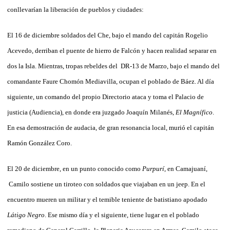
conllevarían la liberación de pueblos y ciudades:
El 16 de diciembre soldados del Che, bajo el mando del capitán Rogelio
Acevedo, derriban el puente de hierro de Falcón y hacen realidad separar en
dos la Isla. Mientras, tropas rebeldes del DR-13 de Marzo, bajo el mando del
comandante Faure Chomón Mediavilla, ocupan el poblado de Báez. Al día
siguiente, un comando del propio Directorio ataca y toma el Palacio de
justicia (Audiencia), en donde era juzgado Joaquín Milanés,
El Magnífico
.
En esa demostración de audacia, de gran resonancia local, murió el capitán
Ramón González Coro.
El 20 de diciembre, en un punto conocido como
Purpurí
, en Camajuaní,
Camilo sostiene un tiroteo con soldados que viajaban en un jeep. En el
encuentro mueren un militar y el temible teniente de batistiano apodado
Látigo Negro
. Ese mismo día y el siguiente, tiene lugar en el poblado