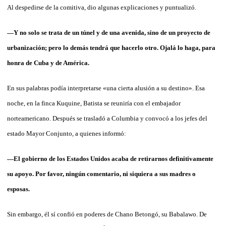
Al despedirse de la comitiva, dio algunas explicaciones y puntualizó.
—Y no solo se trata de un túnel y de una avenida, sino de un proyecto de
urbanización; pero lo demás tendrá que hacerlo otro. Ojalá lo haga, para
honra de Cuba y de América.
En sus palabras podía interpretarse «una cierta alusión a su destino». Esa
noche, en la finca Kuquine, Batista se reuniría con el embajador
norteamericano. Después se trasladó a Columbia y convocó a los jefes del
estado Mayor Conjunto, a quienes informó:
—El gobierno de los Estados Unidos acaba de retirarnos definitivamente
su apoyo. Por favor, ningún comentario, ni siquiera a sus madres o
esposas.
Sin embargo, él sí confió en poderes de Chano Betongó, su Babalawo. De