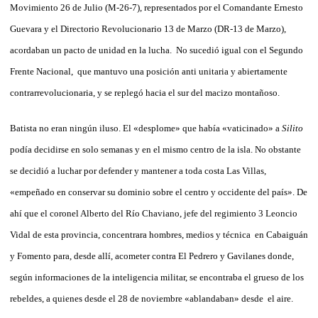
Movimiento 26 de Julio (M-26-7), representados por el Comandante Ernesto
Guevara y el Directorio Revolucionario 13 de Marzo (DR-13 de Marzo),
acordaban un pacto de unidad en la lucha. No sucedió igual con el Segundo
Frente Nacional, que mantuvo una posición anti unitaria y abiertamente
contrarrevolucionaria, y se replegó hacia el sur del macizo montañoso.
Batista no eran ningún iluso. El «desplome» que había «vaticinado» a
Silito
podía decidirse en solo semanas y en el mismo centro de la isla. No obstante
se decidió a luchar por defender y mantener a toda costa Las Villas,
«empeñado en conservar su dominio sobre el centro y occidente del país». De
ahí que el coronel Alberto del Río Chaviano, jefe del regimiento 3 Leoncio
Vidal de esta provincia, concentrara hombres, medios y técnica en Cabaiguán
y Fomento para, desde allí, acometer contra El Pedrero y Gavilanes donde,
según informaciones de la inteligencia militar, se encontraba el grueso de los
rebeldes, a quienes desde el 28 de noviembre «ablandaban» desde el aire.