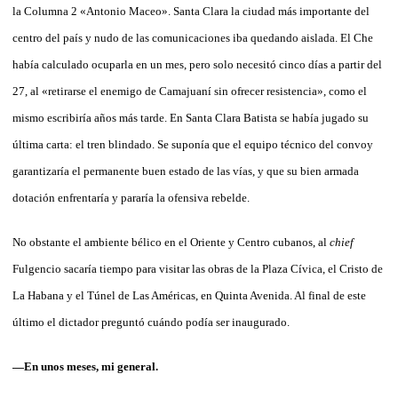
la Columna 2 «Antonio Maceo». Santa Clara la ciudad más importante del
centro del país y nudo de las comunicaciones iba quedando aislada. El Che
había calculado ocuparla en un mes, pero solo necesitó cinco días a partir del
27, al «retirarse el enemigo de Camajuaní sin ofrecer resistencia», como el
mismo escribiría años más tarde. En Santa Clara Batista se había jugado su
última carta: el tren blindado. Se suponía que el equipo técnico del convoy
garantizaría el permanente buen estado de las vías, y que su bien armada
dotación enfrentaría y pararía la ofensiva rebelde.
No obstante el ambiente bélico en el Oriente y Centro cubanos, al
chief
Fulgencio sacaría tiempo para visitar las obras de la Plaza Cívica, el Cristo de
La Habana y el Túnel de Las Américas, en Quinta Avenida. Al final de este
último el dictador preguntó cuándo podía ser inaugurado.
—En unos meses, mi general.