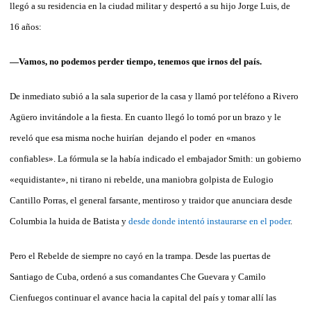
llegó a su residencia en la ciudad militar y despertó a su hijo Jorge Luis, de
16 años:
—Vamos, no podemos perder tiempo, tenemos que irnos del país.
De inmediato subió a la sala superior de la casa y llamó por teléfono a Rivero
Agüero invitándole a la fiesta. En cuanto llegó lo tomó por un brazo y le
reveló que esa misma noche huirían dejando el poder en «manos
confiables». La fórmula se la había indicado el embajador Smith: un gobierno
«equidistante», ni tirano ni rebelde, una maniobra golpista de Eulogio
Cantillo Porras, el general farsante, mentiroso y traidor que anunciara desde
Columbia la huida de Batista y
desde donde intentó instaurarse en el poder
.
Pero el Rebelde de siempre no cayó en la trampa. Desde las puertas de
Santiago de Cuba, ordenó a sus comandantes Che Guevara y Camilo
Cienfuegos continuar el avance hacia la capital del país y tomar allí las