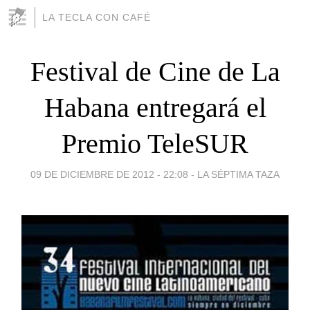
LA TECLA CON CAFÉ
Festival de Cine de La
Habana entregará el
Premio TeleSUR
09 DE DICIEMBRE DE 2012 - 22:08
-
LA SÉPTIMA TAZA