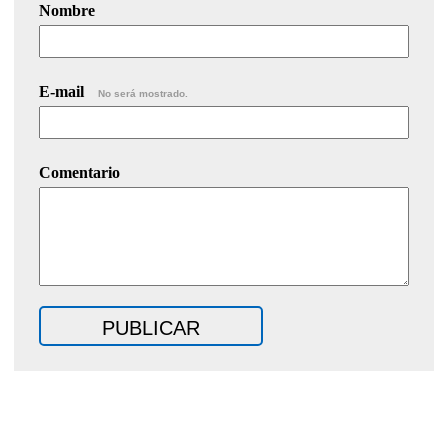
Nombre
E-mail
No será mostrado.
Comentario