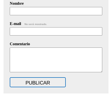
Nombre
E-mail
No será mostrado.
Comentario