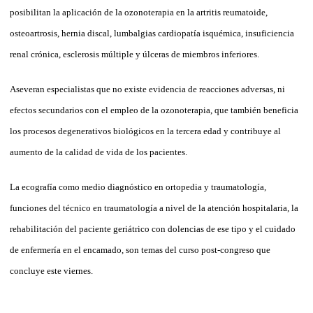
posibilitan la aplicación de la ozonoterapia en la artritis reumatoide,
osteoartrosis, hernia discal, lumbalgias cardiopatía isquémica, insuficiencia
renal crónica, esclerosis múltiple y úlceras de miembros inferiores.
Aseveran especialistas que no existe evidencia de reacciones adversas, ni
efectos secundarios con el empleo de la ozonoterapia, que también beneficia
los procesos degenerativos biológicos en la tercera edad y contribuye al
aumento de la calidad de vida de los pacientes.
La ecografía como medio diagnóstico en ortopedia y traumatología,
funciones del técnico en traumatología a nivel de la atención hospitalaria, la
rehabilitación del paciente geriátrico con dolencias de ese tipo y el cuidado
de enfermería en el encamado, son temas del curso post-congreso que
concluye este viernes.