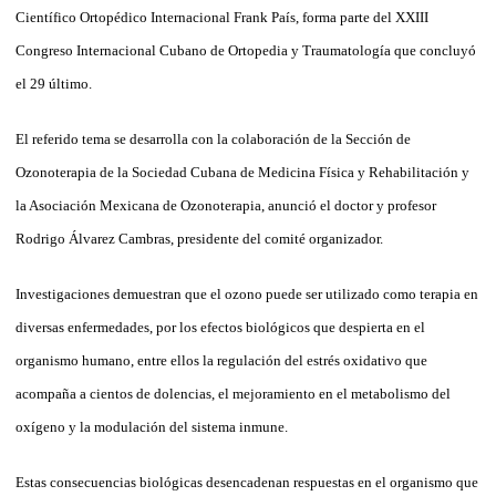
Científico Ortopédico Internacional Frank País, forma parte del XXIII
Congreso Internacional Cubano de Ortopedia y Traumatología que concluyó
el 29 último.
El referido tema se desarrolla con la colaboración de la Sección de
Ozonoterapia de la Sociedad Cubana de Medicina Física y Rehabilitación y
la Asociación Mexicana de Ozonoterapia, anunció el doctor y profesor
Rodrigo Álvarez Cambras, presidente del comité organizador.
Investigaciones demuestran que el ozono puede ser utilizado como terapia en
diversas enfermedades, por los efectos biológicos que despierta en el
organismo humano, entre ellos la regulación del estrés oxidativo que
acompaña a cientos de dolencias, el mejoramiento en el metabolismo del
oxígeno y la modulación del sistema inmune.
Estas consecuencias biológicas desencadenan respuestas en el organismo que