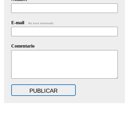
E-mail
No será mostrado.
Comentario