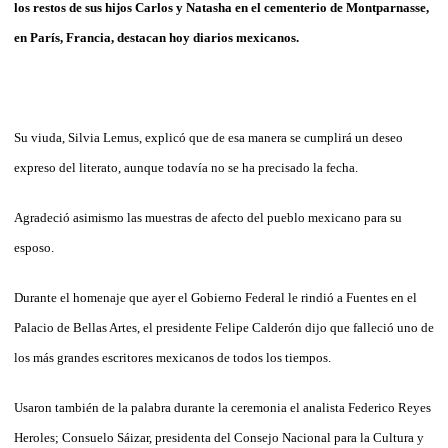
los restos de sus hijos Carlos y Natasha en el cementerio de Montparnasse,
en París, Francia, destacan hoy diarios mexicanos.
Su viuda, Silvia Lemus, explicó que de esa manera se cumplirá un deseo
expreso del literato, aunque todavía no se ha precisado la fecha.
Agradeció asimismo las muestras de afecto del pueblo mexicano para su
esposo.
Durante el homenaje que ayer el Gobierno Federal le rindió a Fuentes en el
Palacio de Bellas Artes, el presidente Felipe Calderón dijo que falleció uno de
los más grandes escritores mexicanos de todos los tiempos.
Usaron también de la palabra durante la ceremonia el analista Federico Reyes
Heroles; Consuelo Sáizar, presidenta del Consejo Nacional para la Cultura y