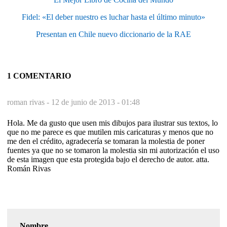
Fidel: «El deber nuestro es luchar hasta el último minuto»
Presentan en Chile nuevo diccionario de la RAE
1 COMENTARIO
roman rivas -
12 de junio de 2013 - 01:48
Hola. Me da gusto que usen mis dibujos para ilustrar sus textos, lo
que no me parece es que mutilen mis caricaturas y menos que no
me den el crédito, agradecería se tomaran la molestia de poner
fuentes ya que no se tomaron la molestia sin mi autorización el uso
de esta imagen que esta protegida bajo el derecho de autor. atta.
Román Rivas
Nombre