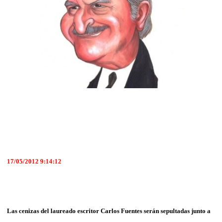
17/05/2012 9:14:12
Las cenizas del laureado escritor Carlos Fuentes serán sepultadas junto a