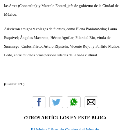
las Artes (Conaculta); y Marcelo Ebrard, jefe de gobierno de la Ciudad de
México.
Asistieron amigos y colegas de fuentes, como Elena Poniatowska; Laura
Esquivel; Ángeles Mastretta; Héctor Aguilar; Pilar del Río, viuda de
Saramago; Carlos Prieto; Arturo Ripstein; Vicente Rojo; y Porfirio Muñoz
Ledo, entre muchos otros personalidades de la vida cultural.
(Fuente: PL)
OTROS ARTÍCULOS EN ESTE BLOG:
El Mejor Libro de Cocina del Mundo