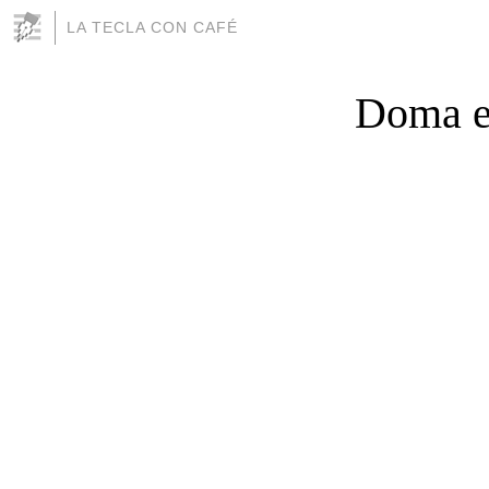
LA TECLA CON CAFÉ
Doma el