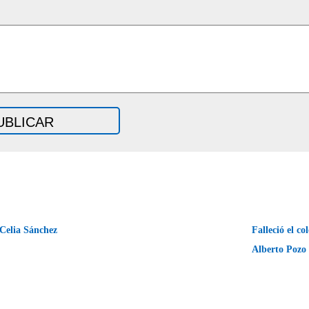
Celia Sánchez
Falleció el c
Alberto Poz