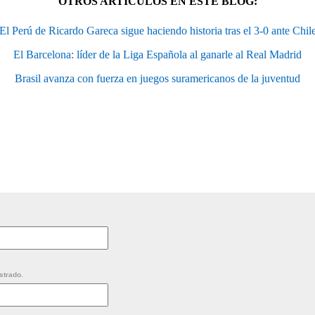
OTROS ARTÍCULOS EN ESTE BLOG:
El Perú de Ricardo Gareca sigue haciendo historia tras el 3-0 ante Chil
El Barcelona: líder de la Liga Española al ganarle al Real Madrid
Brasil avanza con fuerza en juegos suramericanos de la juventud
strado.