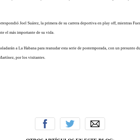
correspondió Joel Suárez, la primera de su carrera deportiva en play off, mientras F
te el más importante de su vida.
rasladarán a La Habana para reanudar esta serie de postemporada, con un presunto d
artínez, por los visitantes.