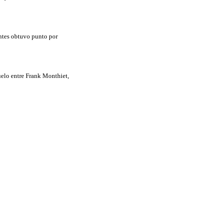
uentes obtuvo punto por
uelo entre Frank Monthiet,