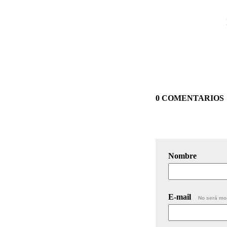
0 COMENTARIOS
Nombre
E-mail
No será mo