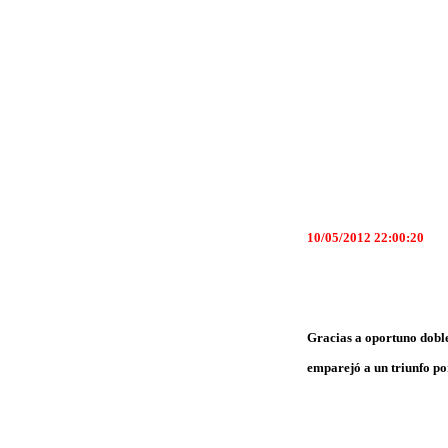
10/05/2012 22:00:20
Gracias a oportuno doble
emparejó a un triunfo por