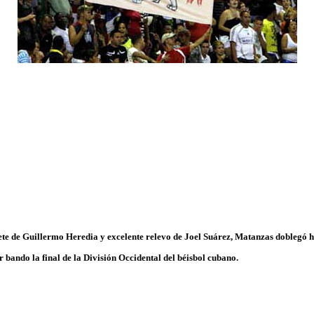
te de Guillermo Heredia y excelente relevo de Joel Suárez, Matanzas doblegó ho
 bando la final de la División Occidental del béisbol cubano.