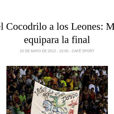
 Cocodrilo a los Leones: 
equipara la final
10 DE MAYO DE 2012 - 23:05
-
CAFÉ SPORT