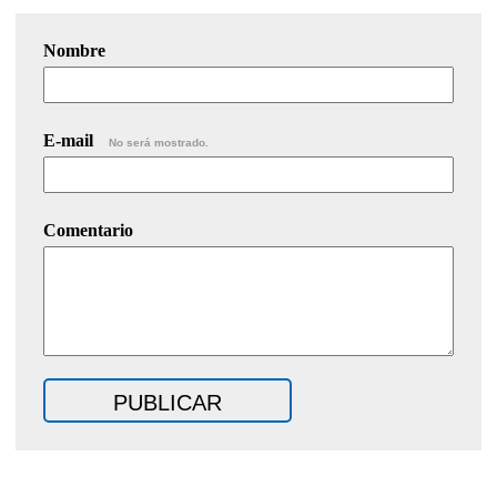
Nombre
E-mail
No será mostrado.
Comentario