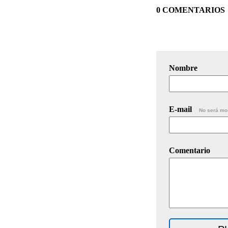
0 COMENTARIOS
Nombre
E-mail
No será mo
Comentario