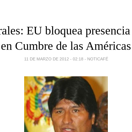
ales: EU bloquea presencia
en Cumbre de las Américas
11 DE MARZO DE 2012 - 02:18
-
NOTICAFÉ