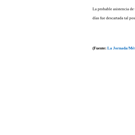
La probable asistencia de
días fue descartada tal pos
(Fuente:
La Jornada/Mé