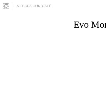
LA TECLA CON CAFÉ
Evo Mor