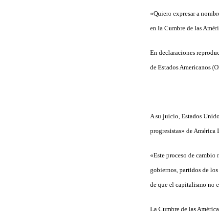
«Quiero expresar a nombre
en la Cumbre de las Améri
En declaraciones reproduc
de Estados Americanos (OE
A su juicio, Estados Unid
progresistas» de América 
«Este proceso de cambio n
gobiernos, partidos de lo
de que el capitalismo no 
La Cumbre de las Américas 