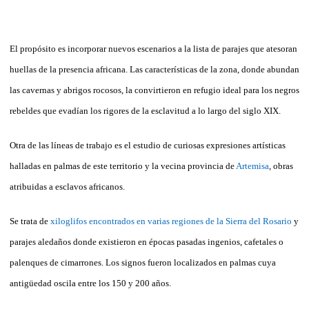
El propósito es incorporar nuevos escenarios a la lista de parajes que atesoran
huellas de la presencia africana. Las características de la zona, donde abundan
las cavernas y abrigos rocosos, la convirtieron en refugio ideal para los negros
rebeldes que evadían los rigores de la esclavitud a lo largo del siglo XIX.
Otra de las líneas de trabajo es el estudio de curiosas expresiones artísticas
halladas en palmas de este territorio y la vecina provincia de
Artemisa
, obras
atribuidas a esclavos africanos.
Se trata de
xiloglifos encontrados en varias regiones de la Sierra del Rosario
y
parajes aledaños donde existieron en épocas pasadas ingenios, cafetales o
palenques de cimarrones. Los signos fueron localizados en palmas cuya
antigüedad oscila entre los 150 y 200 años.