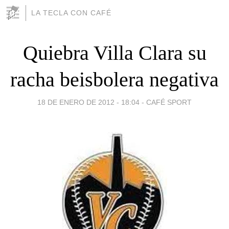
LA TECLA CON CAFÉ
Quiebra Villa Clara su
racha beisbolera negativa
18 DE ENERO DE 2012 - 18:04
-
CAFÉ SPORT