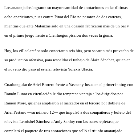
Los anaranjados lograron su mayor cantidad de anotaciones en las últimas
ocho apariciones, pues contra Pinar del Río no pasaron de dos carreras,
mientras que ante Matanzas solo en una ocasión fabricaron más de un par y
en el primer juego frente a Cienfuegos pisaron dos veces la goma.
Hoy, los villaclareños solo conectaron seis hits, pero sacaron más provecho de
su producción ofensiva, para respaldar el trabajo de Alain Sánchez, quien en
el noveno dio paso al estelar relevista Yolexis Ulacia.
Cuadrangular de Ariel Borrero frente a Yasmany Insua en el primer inning con
Ramón Lunar en circulación le dio temprana ventaja a los dirigidos por
Ramón Moré, quienes ampliaron el marcador en el tercero por doblete de
Ariel Pestano —su número 12— que impulsó a dos compañeros y boleto del
relevista Leorisbel Sánchez a Andy Sarduy con las bases repletas que
completó el paquete de tres anotaciones que selló el triunfo anaranjado.